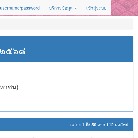
 username/password
บริการข้อมูล
เข้าสู่ระบบ
ศ.๒๕๖๘
(มหาชน)
แสดง
1 ถึง 50
จาก
112
ผลลัพธ์