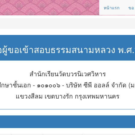
หน้าแรก
ขอ
่อผู้ขอเข้าสอบธรรมสนามหลวง พ.
สำนักเรียนวัดบวรนิเวศวิหาร
กษาชั้นเอก - ๑๐๑๐๐๖ - บริษัท ซีพี ออลล์ จำกัด 
แขวงสีลม เขตบางรัก กรุงเทพมหานคร