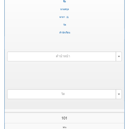
ชื่อ
นามสกุล
ฉายา
วัด
สำนักเรียน
คำนำหน้า
วัด
101
พระ