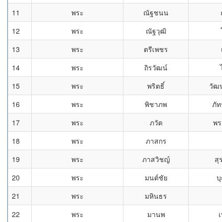
11
พระ
ณัฐชนน
12
พระ
ณัฐวุฒิ
13
พระ
ตรีเพชร
14
พระ
ถิรวัฒน์
15
พระ
พริตธิ์
วัฒน
16
พระ
พิชาภพ
ภัท
17
พระ
ภวัต
พร
18
พระ
ภาสกร
19
พระ
ภาสวิชญ์
สุ
20
พระ
มนต์ชัย
บ
21
พระ
มหินธร
22
พระ
มานพ
เ