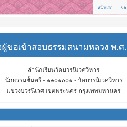
หน้าแรก
ขอ
่อผู้ขอเข้าสอบธรรมสนามหลวง พ.
สำนักเรียนวัดบวรนิเวศวิหาร
นักธรรมชั้นตรี - ๑๑๐๑๐๐๑ - วัดบวรนิเวศวิหาร
แขวงบวรนิเวศ เขตพระนคร กรุงเทพมหานคร