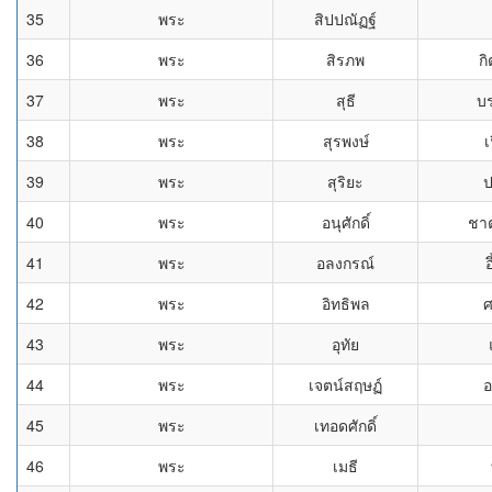
35
พระ
สิปปณัฏฐ์
36
พระ
สิรภพ
กิ
37
พระ
สุธี
บร
38
พระ
สุรพงษ์
เ
39
พระ
สุริยะ
ป
40
พระ
อนุศักดิ์
ชาต
41
พระ
อลงกรณ์
อ
42
พระ
อิทธิพล
ศ
43
พระ
อุทัย
44
พระ
เจตน์สฤษฏ์
อ
45
พระ
เทอดศักดิ์
46
พระ
เมธี