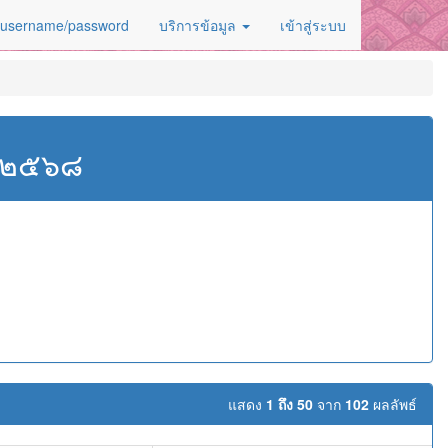
 username/password
บริการข้อมูล
เข้าสู่ระบบ
ศ.๒๕๖๘
แสดง
1 ถึง 50
จาก
102
ผลลัพธ์