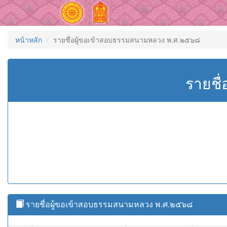
หน้าหลัก
รายชื่อผู้ขอเข้าสอบธรรมสนามหลวง พ.ศ.๒๕๖๘
รายชื
รายชื่อผู้ขอเข้าสอบธรรมสนามหลวง พ.ศ.๒๕๖๘