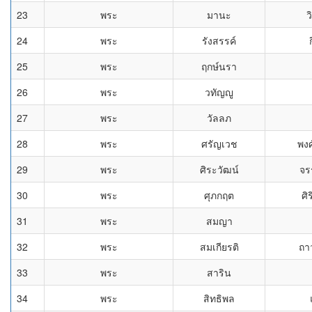
23
พระ
มานะ
ว
24
พระ
รังสรรค์
25
พระ
ฤกษ์นรา
26
พระ
วทัญญู
27
พระ
วัลลภ
28
พระ
ศรัญเวช
พงศ
29
พระ
ศิระวัฒน์
จร
30
พระ
ศุภกฤต
ศิ
31
พระ
สมญา
32
พระ
สมเกียรติ
ถา
33
พระ
สาริน
34
พระ
สิทธิพล