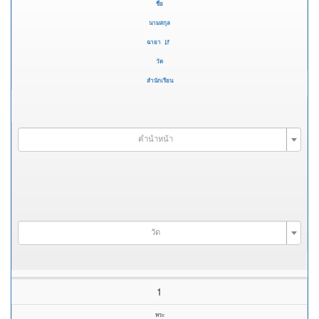
ชื่อ
นามสกุล
ฉายา
วัด
สำนักเรียน
คำนำหน้า
วัด
1
พระ