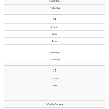
วัดบพิตรพิมุข
วัดบพิตรพิมุข
14
สามเณร
วัชรพล
ลือชา
วัดบพิตรพิมุข
วัดบพิตรพิมุข
15
สามเณร
วันชัย
-
วัดไตรมิตรวิทยาราม