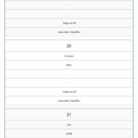
-
-
วัดสุธรรมวดี
คณะเขตบางขุนเทียน
20
สามเณร
สุริยะ
-
-
วัดสุธรรมวดี
คณะเขตบางขุนเทียน
21
พระ
สุวิทย์