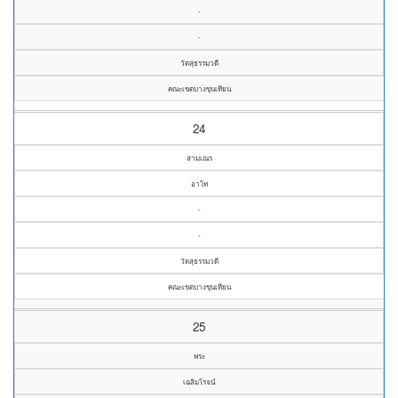
-
-
วัดสุธรรมวดี
คณะเขตบางขุนเทียน
24
สามเณร
อาโท
-
-
วัดสุธรรมวดี
คณะเขตบางขุนเทียน
25
พระ
เฉลิมโรจน์