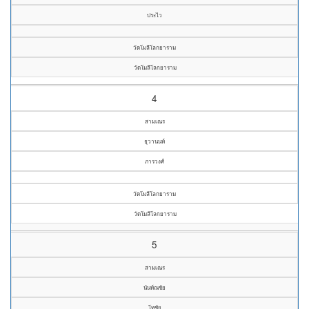
ประไว
วัดโมลีโลกยาราม
วัดโมลีโลกยาราม
4
สามเณร
ธุวานนท์
ภารวงศ์
วัดโมลีโลกยาราม
วัดโมลีโลกยาราม
5
สามเณร
นันท์ณชัย
โทชัย