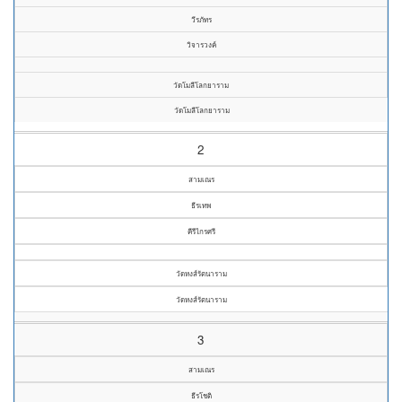
วีรภัทร
วิจารวงค์
วัดโมลีโลกยาราม
วัดโมลีโลกยาราม
2
สามเณร
ธีรเทพ
คีรีไกรศรี
วัดหงส์รัตนาราม
วัดหงส์รัตนาราม
3
สามเณร
ธีรโชติ