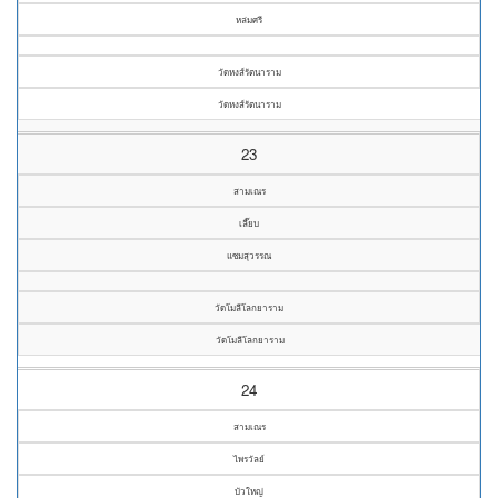
หล่มศรี
วัดหงส์รัตนาราม
วัดหงส์รัตนาราม
23
สามเณร
เลี๊ยบ
แซมสุวรรณ
วัดโมลีโลกยาราม
วัดโมลีโลกยาราม
24
สามเณร
ไพรวัลย์
บัวใหญ่