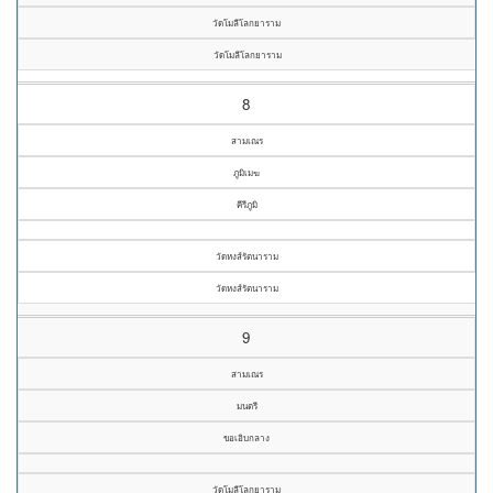
วัดโมลีโลกยาราม
วัดโมลีโลกยาราม
8
สามเณร
ภูมิเมฆ
คีรีภูมิ
วัดหงส์รัตนาราม
วัดหงส์รัตนาราม
9
สามเณร
มนตรี
ขอเอิบกลาง
วัดโมลีโลกยาราม