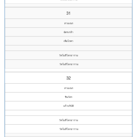
31
สามเณร
ฉัตรเกล้า
เพิ่มโภคา
วัดโมลีโลกยาราม
วัดโมลีโลกยาราม
32
สามเณร
ชินวัตร
แก้วบริบัติ
วัดโมลีโลกยาราม
วัดโมลีโลกยาราม