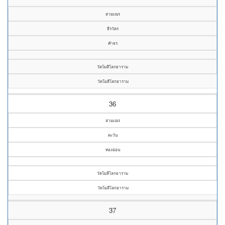
สามเณร
ธีรวัตร
คำธร
วัดโมลีโลกยาราม
วัดโมลีโลกยาราม
36
สามเณร
ตะวัน
ทองอ่อน
วัดโมลีโลกยาราม
วัดโมลีโลกยาราม
37