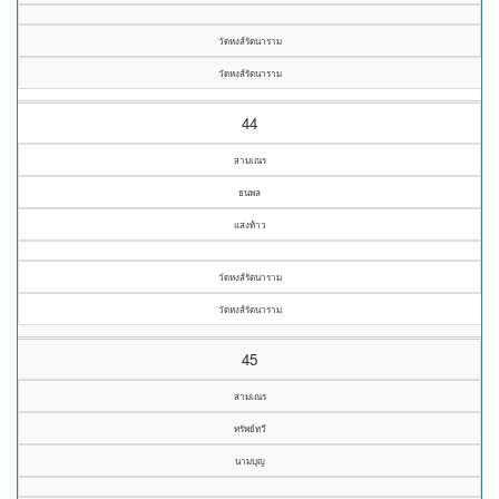
วัดหงส์รัตนาราม
วัดหงส์รัตนาราม
44
สามเณร
ธนพล
แสงท้าว
วัดหงส์รัตนาราม
วัดหงส์รัตนาราม
45
สามเณร
ทรัพย์ทวี
นามบุญ