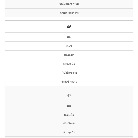
วัดโมลีโลกยาราม
วัดโมลีโลกยาราม
46
พระ
สุเทพ
ประทุมมา
กิตฺติปุญฺโญ
วัดสังข์กระจาย
วัดสังข์กระจาย
47
พระ
หล่อแอ้เซ
ศรีอำไพเลิศ
จิรวฑฺฒโน