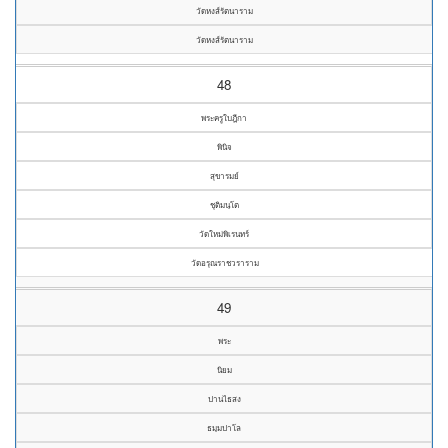
วัดหงส์รัตนาราม
วัดหงส์รัตนาราม
48
พระครูใบฎีกา
พินิจ
สุขารมย์
ชุติมนฺโต
วัดใหม่พิเรนทร์
วัดอรุณราชวราราม
49
พระ
นิยม
ปานไธสง
ธมฺมปาโล