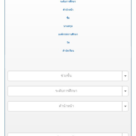
ระดับการศึกษา
คำนำหน้า
ชื่อ
นามสกุล
องค์กร/สถานศึกษา
วัด
สำนักเรียน
ช่วงชั้น
ระดับการศึกษา
คำนำหน้า