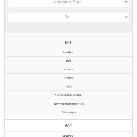
องค์กร/สถานศึกษา
วัด
601
มัธยมศึกษา
ปวช.
นางสาว
เปรมฤดี
แจ่มใส
วิทยาลัยพณิชยการเชตุพน
วัดพระเชตุพนวิมลมังคลาราม
วัดพระเชตุพน
602
มัธยมศึกษา