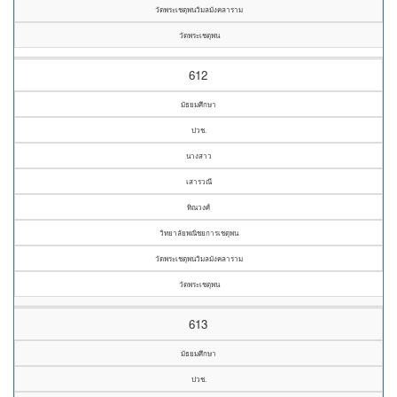
วัดพระเชตุพนวิมลมังคลาราม
วัดพระเชตุพน
612
มัธยมศึกษา
ปวช.
นางสาว
เสารวณี
ทิณวงศ์
วิทยาลัยพณิชยการเชตุพน
วัดพระเชตุพนวิมลมังคลาราม
วัดพระเชตุพน
613
มัธยมศึกษา
ปวช.