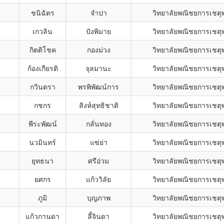
ชนิฉัตร
จำปา
วิทยาลัยพณิชยการเชตุ
เกวลิน
ปังพิมาย
วิทยาลัยพณิชยการเชตุ
กิตติโชค
กองม่วง
วิทยาลัยพณิชยการเชตุ
ก้องเกียรติ
จุลมานะ
วิทยาลัยพณิชยการเชตุ
กวินตรา
พรพิพัฒน์การ
วิทยาลัยพณิชยการเชตุ
กชกร
สิงห์สุทธิชาติ
วิทยาลัยพณิชยการเชตุ
พีระพัฒน์
กลั่นทอง
วิทยาลัยพณิชยการเชตุ
นวมินทร์
แซ่ย่า
วิทยาลัยพณิชยการเชตุ
ยุทธนา
ศรีอ่วม
วิทยาลัยพณิชยการเชตุ
ยศกร
แก้ววิลัย
วิทยาลัยพณิชยการเชตุ
ภูมิ
บุญภาพ
วิทยาลัยพณิชยการเชตุ
แก้วกานดา
ลี้จินดา
วิทยาลัยพณิชยการเชตุ