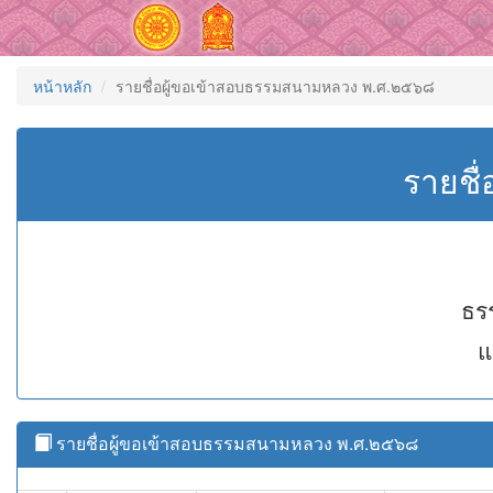
หน้าหลัก
รายชื่อผู้ขอเข้าสอบธรรมสนามหลวง พ.ศ.๒๕๖๘
รายชื
ธร
แ
รายชื่อผู้ขอเข้าสอบธรรมสนามหลวง พ.ศ.๒๕๖๘