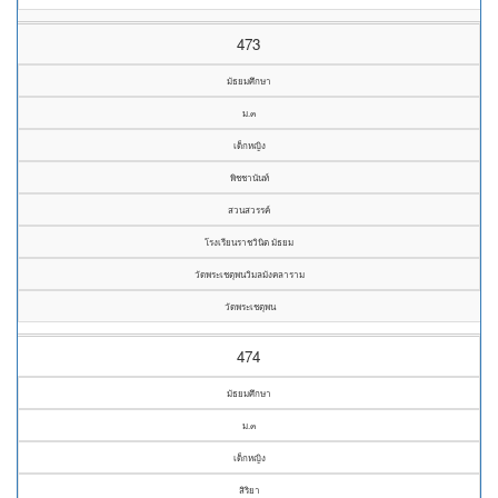
473
มัธยมศึกษา
ม.๓
เด็กหญิง
พิชชานันท์
สวนสวรรค์
โรงเรียนราชวินิต มัธยม
วัดพระเชตุพนวิมลมังคลาราม
วัดพระเชตุพน
474
มัธยมศึกษา
ม.๓
เด็กหญิง
สิริยา