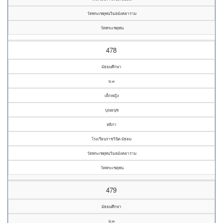
วัดพระเชตุพนวิมลมังคลาราม
วัดพระเชตุพน
478
มัธยมศึกษา
ม.๓
เด็กหญิง
บุณยนุช
สติภา
โรงเรียนราชวินิต มัธยม
วัดพระเชตุพนวิมลมังคลาราม
วัดพระเชตุพน
479
มัธยมศึกษา
ม.๓