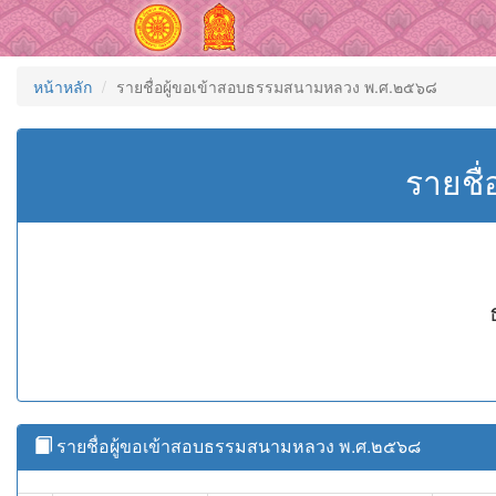
หน้าหลัก
รายชื่อผู้ขอเข้าสอบธรรมสนามหลวง พ.ศ.๒๕๖๘
รายชื
รายชื่อผู้ขอเข้าสอบธรรมสนามหลวง พ.ศ.๒๕๖๘