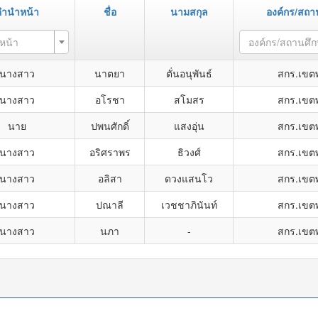
คำนำหน้า
ชื่อ
นามสกุล
องค์กร/สถา
หน้า
องค์กร/สถานศึ
นางสาว
นาตยา
ตั่นอนุพันธ์
สกร.เขต
นางสาว
อโรชา
สโมสร
สกร.เขต
นาย
ปพนศักดิ์
แสงอุ่น
สกร.เขต
นางสาว
อริศราพร
ธิวงศ์
สกร.เขต
นางสาว
อลิสา
ดวงแสนโว
สกร.เขต
นางสาว
ปณาลี
เวชชาภินันท์
สกร.เขต
นางสาว
นภา
-
สกร.เขต