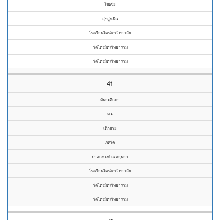
โชคชัย
สุขสูงเนิน
โรงเรียนไตรมิตรวิทยาลัย
วัดไตรมิตรวิทยาราม
วัดไตรมิตรวิทยาราม
41
มัธยมศึกษา
ม.๑
เด็กชาย
ภควัต
ปาลกะวงศ์ ณ อยุธยา
โรงเรียนไตรมิตรวิทยาลัย
วัดไตรมิตรวิทยาราม
วัดไตรมิตรวิทยาราม