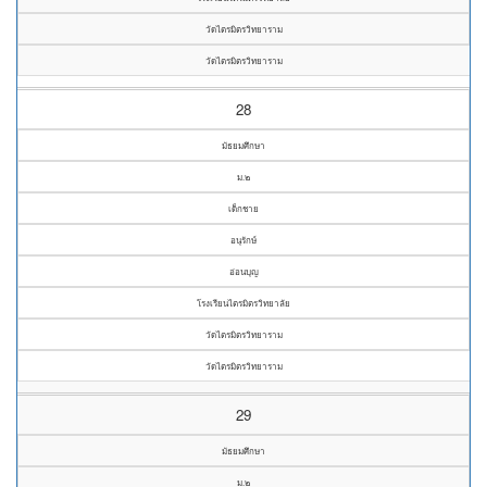
วัดไตรมิตรวิทยาราม
วัดไตรมิตรวิทยาราม
28
มัธยมศึกษา
ม.๒
เด็กชาย
อนุรักษ์
อ่อนบุญ
โรงเรียนไตรมิตรวิทยาลัย
วัดไตรมิตรวิทยาราม
วัดไตรมิตรวิทยาราม
29
มัธยมศึกษา
ม.๒