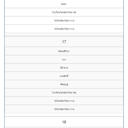
นันตา
โรงเรียนไตรมิตรวิทยาลัย
วัดไตรมิตรวิทยาราม
วัดไตรมิตรวิทยาราม
17
มัธยมศึกษา
ม.๓
เด็กชาย
แก่นศักดิ์
ทิพบุญชู
โรงเรียนไตรมิตรวิทยาลัย
วัดไตรมิตรวิทยาราม
วัดไตรมิตรวิทยาราม
18