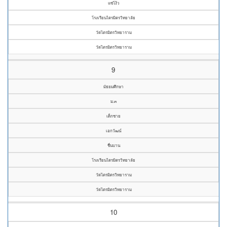
แซ่โง้ว
โรงเรียนไตรมิตรวิทยาลัย
วัดไตรมิตรวิทยาราม
วัดไตรมิตรวิทยาราม
9
มัธยมศึกษา
ม.๓
เด็กชาย
เอกวัฒน์
ชื่นบาน
โรงเรียนไตรมิตรวิทยาลัย
วัดไตรมิตรวิทยาราม
วัดไตรมิตรวิทยาราม
10