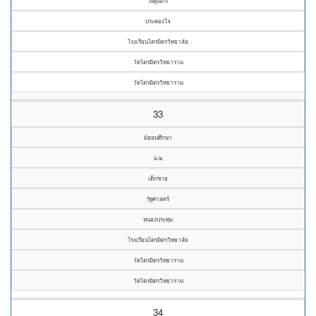
ณัฐณกร
ประคองใจ
โรงเรียนไตรมิตรวิทยาลัย
วัดไตรมิตรวิทยาราม
วัดไตรมิตรวิทยาราม
33
มัธยมศึกษา
ม.๒
เด็กชาย
รัฐศาสตร์
หนองประทุม
โรงเรียนไตรมิตรวิทยาลัย
วัดไตรมิตรวิทยาราม
วัดไตรมิตรวิทยาราม
34