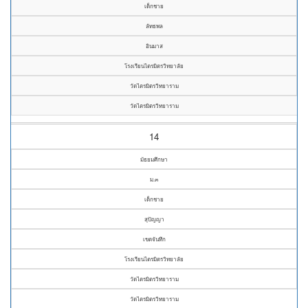
เด็กชาย
ลัทธพล
อินมาส
โรงเรียนไตรมิตรวิทยาลัย
วัดไตรมิตรวิทยาราม
วัดไตรมิตรวิทยาราม
14
มัธยมศึกษา
ม.๓
เด็กชาย
สุปัญญา
เขตจันทึก
โรงเรียนไตรมิตรวิทยาลัย
วัดไตรมิตรวิทยาราม
วัดไตรมิตรวิทยาราม