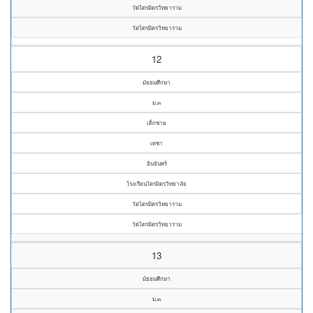
วัดไตรมิตรวิทยาราม
วัดไตรมิตรวิทยาราม
12
มัธยมศึกษา
ม.๓
เด็กชาย
เดชา
อินจันทร์
โรงเรียนไตรมิตรวิทยาลัย
วัดไตรมิตรวิทยาราม
วัดไตรมิตรวิทยาราม
13
มัธยมศึกษา
ม.๓