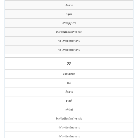
เด็กชาย
วสุพล
ศรีปัญญากวี
โรงเรียนไตรมิตรวิทยาลัย
วัดไตรมิตรวิทยาราม
วัดไตรมิตรวิทยาราม
22
มัธยมศึกษา
ม.๓
เด็กชาย
ธนนท์
ศรีรักษ์
โรงเรียนไตรมิตรวิทยาลัย
วัดไตรมิตรวิทยาราม
วัดไตรมิตรวิทยาราม