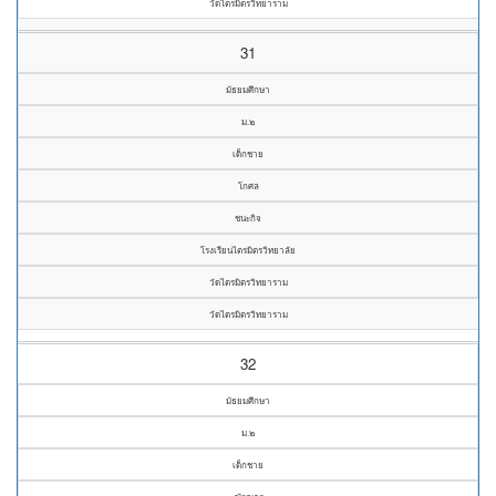
วัดไตรมิตรวิทยาราม
31
มัธยมศึกษา
ม.๒
เด็กชาย
โกศล
ชนะกิจ
โรงเรียนไตรมิตรวิทยาลัย
วัดไตรมิตรวิทยาราม
วัดไตรมิตรวิทยาราม
32
มัธยมศึกษา
ม.๒
เด็กชาย