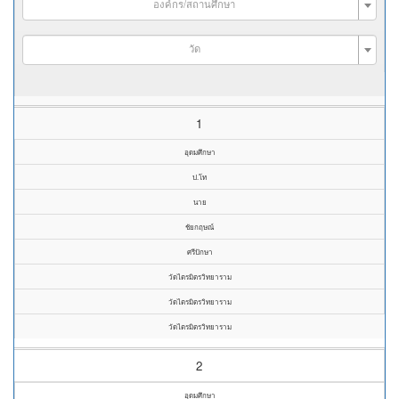
องค์กร/สถานศึกษา
วัด
1
อุดมศึกษา
ป.โท
นาย
ชัยกฤษณ์
ศรีปักษา
วัดไตรมิตรวิทยาราม
วัดไตรมิตรวิทยาราม
วัดไตรมิตรวิทยาราม
2
อุดมศึกษา