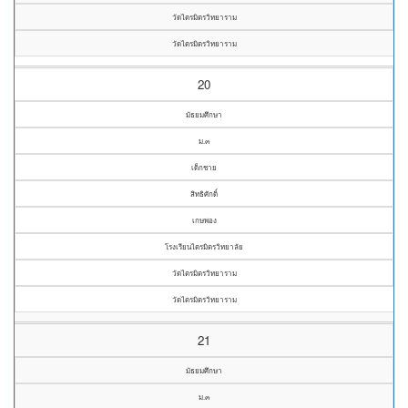
วัดไตรมิตรวิทยาราม
วัดไตรมิตรวิทยาราม
20
มัธยมศึกษา
ม.๓
เด็กชาย
สิทธิศักดิ์
เกษพอง
โรงเรียนไตรมิตรวิทยาลัย
วัดไตรมิตรวิทยาราม
วัดไตรมิตรวิทยาราม
21
มัธยมศึกษา
ม.๓