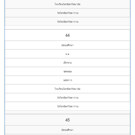
โรงเรียนไตรมิตรวิทยาลัย
วัดไตรมิตรวิทยาราม
วัดไตรมิตรวิทยาราม
44
มัธยมศึกษา
ม.๑
เด็กชาย
พุทธคุณ
นมัสการ
โรงเรียนไตรมิตรวิทยาลัย
วัดไตรมิตรวิทยาราม
วัดไตรมิตรวิทยาราม
45
มัธยมศึกษา