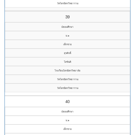
วัดไตรมิตรวิทยาราม
39
มัธยมศึกษา
ม.๑
เด็กชาย
สุรศักดิ์
โสขันติ
โรงเรียนไตรมิตรวิทยาลัย
วัดไตรมิตรวิทยาราม
วัดไตรมิตรวิทยาราม
40
มัธยมศึกษา
ม.๑
เด็กชาย