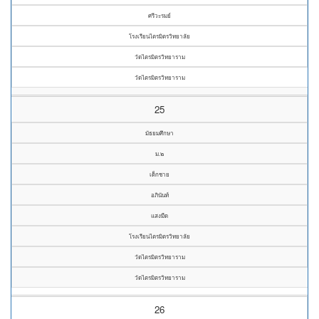
ศรีวะรมย์
โรงเรียนไตรมิตรวิทยาลัย
วัดไตรมิตรวิทยาราม
วัดไตรมิตรวิทยาราม
25
มัธยมศึกษา
ม.๒
เด็กชาย
อภินันท์
แสงมืด
โรงเรียนไตรมิตรวิทยาลัย
วัดไตรมิตรวิทยาราม
วัดไตรมิตรวิทยาราม
26