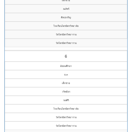
เด็กชาย
ณภัทร์
ศิลปเจริญ
โรงเรียนไตรมิตรวิทยาลัย
วัดไตรมิตรวิทยาราม
วัดไตรมิตรวิทยาราม
6
มัธยมศึกษา
ม.๓
เด็กชาย
วริทธ์ธร
นนศิริ
โรงเรียนไตรมิตรวิทยาลัย
วัดไตรมิตรวิทยาราม
วัดไตรมิตรวิทยาราม