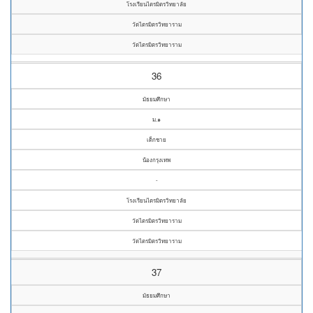
โรงเรียนไตรมิตรวิทยาลัย
วัดไตรมิตรวิทยาราม
วัดไตรมิตรวิทยาราม
36
มัธยมศึกษา
ม.๑
เด็กชาย
น้องกรุงเทพ
-
โรงเรียนไตรมิตรวิทยาลัย
วัดไตรมิตรวิทยาราม
วัดไตรมิตรวิทยาราม
37
มัธยมศึกษา