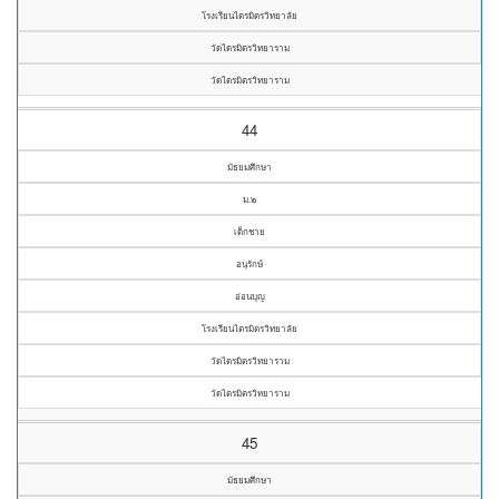
โรงเรียนไตรมิตรวิทยาลัย
วัดไตรมิตรวิทยาราม
วัดไตรมิตรวิทยาราม
44
มัธยมศึกษา
ม.๒
เด็กชาย
อนุรักษ์
อ่อนบุญ
โรงเรียนไตรมิตรวิทยาลัย
วัดไตรมิตรวิทยาราม
วัดไตรมิตรวิทยาราม
45
มัธยมศึกษา