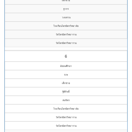
เด็กชาย
ฐากร
วงแหวน
โรงเรียนไตรมิตรวิทยาลัย
วัดไตรมิตรวิทยาราม
วัดไตรมิตรวิทยาราม
6
มัธยมศึกษา
ม.๒
เด็กชาย
ฐิติกิจติ์
สมจิตร
โรงเรียนไตรมิตรวิทยาลัย
วัดไตรมิตรวิทยาราม
วัดไตรมิตรวิทยาราม