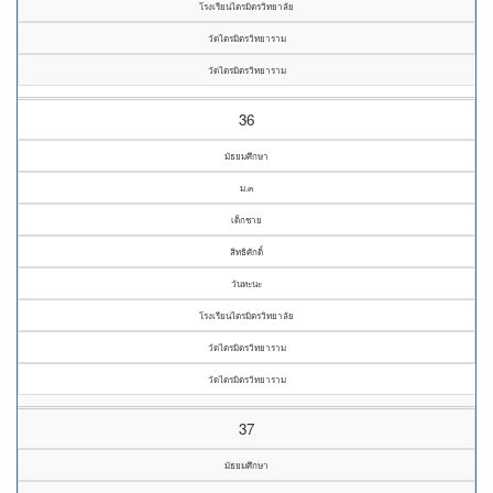
โรงเรียนไตรมิตรวิทยาลัย
วัดไตรมิตรวิทยาราม
วัดไตรมิตรวิทยาราม
36
มัธยมศึกษา
ม.๓
เด็กชาย
สิทธิศักดิ์
วันทะนะ
โรงเรียนไตรมิตรวิทยาลัย
วัดไตรมิตรวิทยาราม
วัดไตรมิตรวิทยาราม
37
มัธยมศึกษา