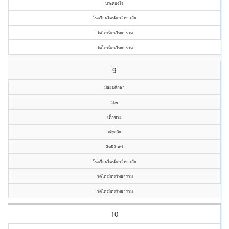
ประคองใจ
โรงเรียนไตรมิตรวิทยาลัย
วัดไตรมิตรวิทยาราม
วัดไตรมิตรวิทยาราม
9
มัธยมศึกษา
ม.๓
เด็กชาย
ณัฐดนัย
สิทธิจันทร์
โรงเรียนไตรมิตรวิทยาลัย
วัดไตรมิตรวิทยาราม
วัดไตรมิตรวิทยาราม
10