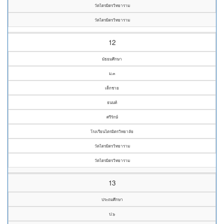
วัดไตรมิตรวิทยาราม
วัดไตรมิตรวิทยาราม
12
มัธยมศึกษา
ม.๓
เด็กชาย
ธนนท์
ศรีรักษ์
โรงเรียนไตรมิตรวิทยาลัย
วัดไตรมิตรวิทยาราม
วัดไตรมิตรวิทยาราม
13
ประถมศึกษา
ป.๖