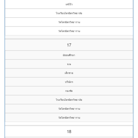
แซ่โง้ว
โรงเรียนไตรมิตรวิทยาลัย
วัดไตรมิตรวิทยาราม
วัดไตรมิตรวิทยาราม
17
มัธยมศึกษา
ม.๒
เด็กชาย
ปวีณ์กร
กองชัย
โรงเรียนไตรมิตรวิทยาลัย
วัดไตรมิตรวิทยาราม
วัดไตรมิตรวิทยาราม
18