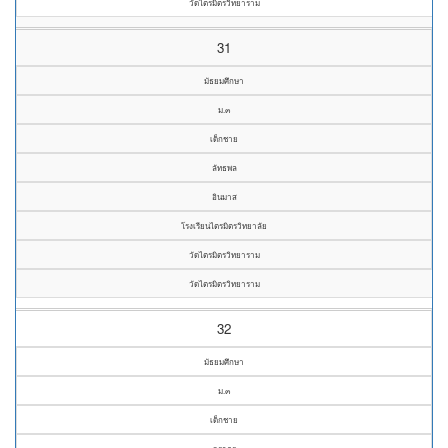
วัดไตรมิตรวิทยาราม
31
มัธยมศึกษา
ม.๓
เด็กชาย
ลัทธพล
อินมาส
โรงเรียนไตรมิตรวิทยาลัย
วัดไตรมิตรวิทยาราม
วัดไตรมิตรวิทยาราม
32
มัธยมศึกษา
ม.๓
เด็กชาย