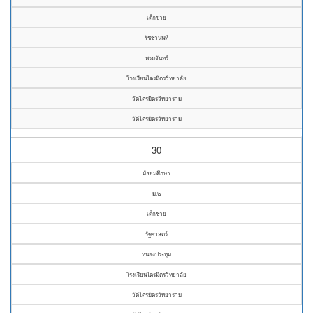
เด็กชาย
รัชชานนท์
พรมจันทร์
โรงเรียนไตรมิตรวิทยาลัย
วัดไตรมิตรวิทยาราม
วัดไตรมิตรวิทยาราม
30
มัธยมศึกษา
ม.๒
เด็กชาย
รัฐศาสตร์
หนองประทุม
โรงเรียนไตรมิตรวิทยาลัย
วัดไตรมิตรวิทยาราม