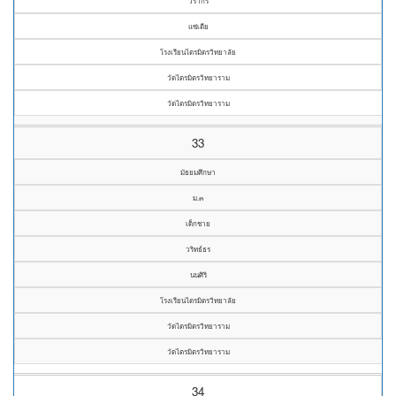
วรากร
แซ่เตีย
โรงเรียนไตรมิตรวิทยาลัย
วัดไตรมิตรวิทยาราม
วัดไตรมิตรวิทยาราม
33
มัธยมศึกษา
ม.๓
เด็กชาย
วริทธ์ธร
นนศิริ
โรงเรียนไตรมิตรวิทยาลัย
วัดไตรมิตรวิทยาราม
วัดไตรมิตรวิทยาราม
34