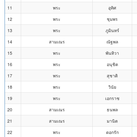
11
พระ
อุทิศ
12
พระ
ชุมพร
13
พระ
ภูมินทร์
14
สามเณร
ณัฐพล
15
พระ
พันทิวา
16
พระ
อนุชิต
17
พระ
สุชาติ
18
พระ
วินัย
19
พระ
เอกราช
20
สามเณร
ธนพล
21
สามเณร
มานิต
22
พระ
ดอกรัก