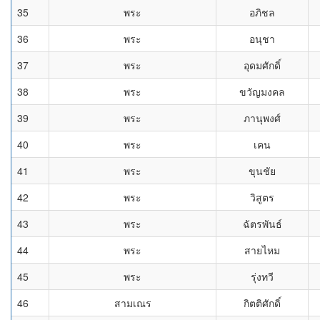
35
พระ
อภิชล
36
พระ
อนุชา
37
พระ
อุดมศักดิ์
38
พระ
ขวัญมงคล
39
พระ
ภานุพงศ์
40
พระ
เคน
41
พระ
ขุนชัย
42
พระ
วิสูตร
43
พระ
ฉัตรพันธ์
44
พระ
สายไหม
45
พระ
รุ่งทวี
46
สามเณร
กิตติศักดิ์