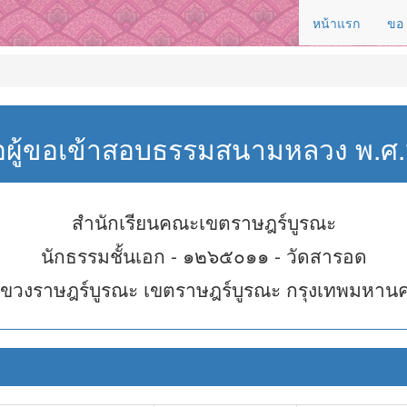
หน้าแรก
ขอ
่อผู้ขอเข้าสอบธรรมสนามหลวง พ.
สำนักเรียนคณะเขตราษฎร์บูรณะ
นักธรรมชั้นเอก - ๑๒๖๕๐๑๑ - วัดสารอด
ขวงราษฎร์บูรณะ เขตราษฎร์บูรณะ กรุงเทพมหาน