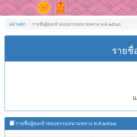
หน้าหลัก
รายชื่อผู้ขอเข้าสอบธรรมสนามหลวง พ.ศ.๒๕๖๘
รายชื
แ
รายชื่อผู้ขอเข้าสอบธรรมสนามหลวง พ.ศ.๒๕๖๘