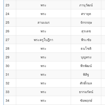
23
พระ
ภานุวัฒน์
24
พระ
ศรายุท
25
สามเณร
จักรกฤษ
26
พระ
สุรเดช
27
พระครูใบฎีกา
พีระชัย
28
พระ
ธนโชติ
29
พระ
บุญทรง
30
พระ
พีรพัฒน์
31
พระ
พิสิฐ
32
พระ
ศักดิ์กมล
33
พระ
ธรรมรัตน์
34
พระ
ชัยพฤกษ์