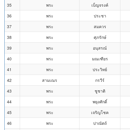
35
พระ
เบ็ญจรงค์
36
พระ
ประชา
37
พระ
สมควร
38
พระ
ศุภรักษ์
39
พระ
อนุสรณ์
40
พระ
มณเฑียร
41
พระ
ประวิทย์
42
สามเณร
กรวีร์
43
พระ
ชูชาติ
44
พระ
พยุงศักดิ์
45
พระ
เจริญโชค
46
พระ
ปาณัตถ์