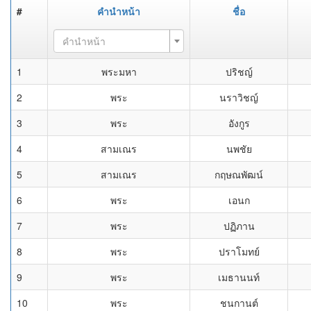
#
คำนำหน้า
ชื่อ
คำนำหน้า
1
พระมหา
ปริชญ์
2
พระ
นราวิชญ์
3
พระ
อังกูร
4
สามเณร
นพชัย
5
สามเณร
กฤษณพัฒน์
6
พระ
เอนก
7
พระ
ปฏิภาน
8
พระ
ปราโมทย์
9
พระ
เมธานนท์
10
พระ
ชนกานต์