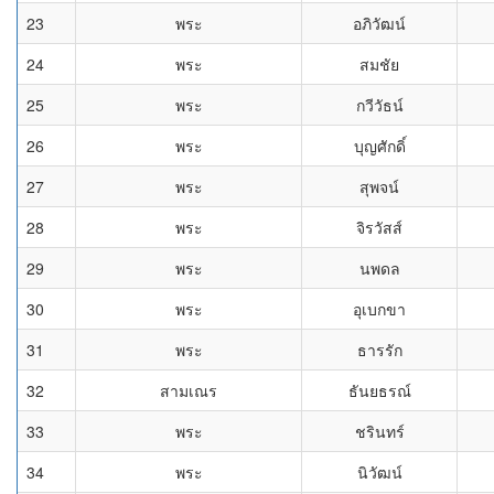
23
พระ
อภิวัฒน์
24
พระ
สมชัย
25
พระ
กวีวัธน์
26
พระ
บุญศักดิ์
27
พระ
สุพจน์
28
พระ
จิรวัสส์
29
พระ
นพดล
30
พระ
อุเบกขา
31
พระ
ธารรัก
32
สามเณร
ธันยธรณ์
33
พระ
ชรินทร์
34
พระ
นิวัฒน์