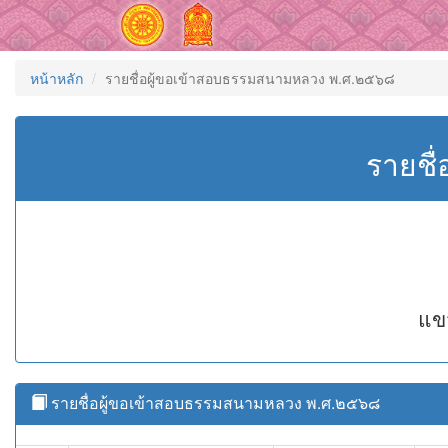
หน้าหลัก
รายชื่อผู้ขอเข้าสอบธรรมสนามหลวง พ.ศ.๒๕๖๘
รายชื
แข
รายชื่อผู้ขอเข้าสอบธรรมสนามหลวง พ.ศ.๒๕๖๘