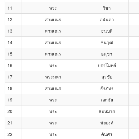
11
พระ
วิชา
12
สามเณร
อนันดา
13
สามเณร
ธนบดี
14
สามเณร
ชินวุฒิ
15
สามเณร
อนุชา
16
พระ
ปราโมทย์
17
พระมหา
สุรชัย
18
สามเณร
ธีรภัทร
19
พระ
เอกชัย
20
พระ
สมหมาย
21
พระ
ชัยยงค์
22
พระ
คันศร