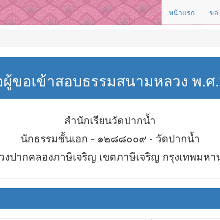
หน้าแรก
ขอ
่อผู้ขอเข้าสอบธรรมสนามหลวง พ.
สำนักเรียนวัดปากน้ำ
นักธรรมชั้นเอก - ๑๒๘๘๐๐๙ - วัดปากน้ำ
วงปากคลองภาษีเจริญ เขตภาษีเจริญ กรุงเทพมหา