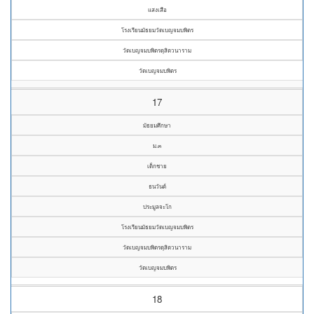
แสงเสือ
โรงเรียนมัธยมวัดเบญจมบพิตร
วัดเบญจมบพิตรดุสิตวนาราม
วัดเบญจมบพิตร
17
มัธยมศึกษา
ม.๓
เด็กชาย
ธนวันต์
ประมูลจะโก
โรงเรียนมัธยมวัดเบญจมบพิตร
วัดเบญจมบพิตรดุสิตวนาราม
วัดเบญจมบพิตร
18