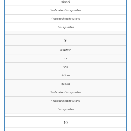
แย้มพงษ์
โรงเรียนมัธยมวัดเบญจมบพิตร
วัดเบญจมบพิตรดุสิตวนาราม
วัดเบญจมบพิตร
9
มัธยมศึกษา
ม.๓
นาย
วันวิเศษ
สุทธิบุตร
โรงเรียนมัธยมวัดเบญจมบพิตร
วัดเบญจมบพิตรดุสิตวนาราม
วัดเบญจมบพิตร
10