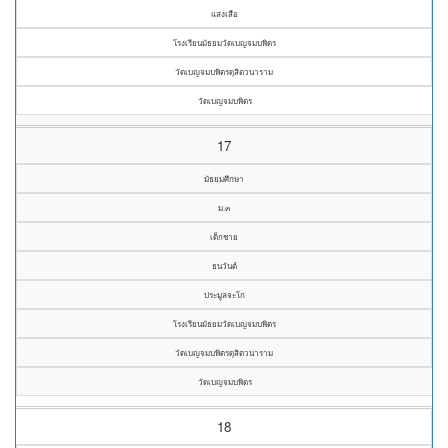
แสงเสือ
โรงเรียนมัธยมวัดเบญจมบพิตร
วัดเบญจมบพิตรดุสิตวนาราม
วัดเบญจมบพิตร
17
มัธยมศึกษา
ม.๓
เด็กชาย
ธนวันต์
ประมูลจะโก
โรงเรียนมัธยมวัดเบญจมบพิตร
วัดเบญจมบพิตรดุสิตวนาราม
วัดเบญจมบพิตร
18