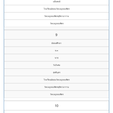
แย้มพงษ์
โรงเรียนมัธยมวัดเบญจมบพิตร
วัดเบญจมบพิตรดุสิตวนาราม
วัดเบญจมบพิตร
9
มัธยมศึกษา
ม.๓
นาย
วันวิเศษ
สุทธิบุตร
โรงเรียนมัธยมวัดเบญจมบพิตร
วัดเบญจมบพิตรดุสิตวนาราม
วัดเบญจมบพิตร
10