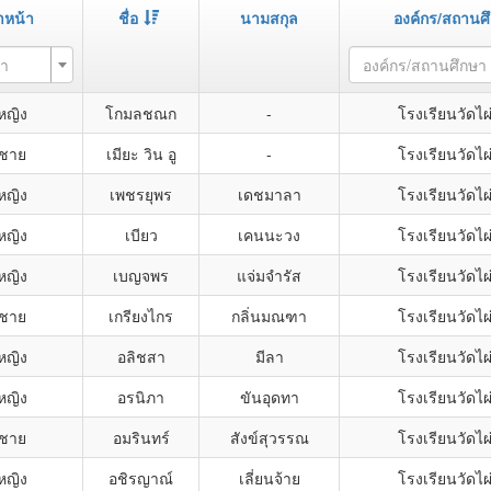
หน้า
ชื่อ
นามสกุล
องค์กร/สถานศ
้า
องค์กร/สถานศึกษา
หญิง
โกมลชณก
-
โรงเรียนวัดไผ
กชาย
เมียะ วิน อู
-
โรงเรียนวัดไผ
หญิง
เพชรยุพร
เดชมาลา
โรงเรียนวัดไผ
หญิง
เบียว
เคนนะวง
โรงเรียนวัดไผ
หญิง
เบญจพร
แจ่มจำรัส
โรงเรียนวัดไผ
กชาย
เกรียงไกร
กลิ่นมณฑา
โรงเรียนวัดไผ
หญิง
อลิชสา
มีลา
โรงเรียนวัดไผ
หญิง
อรนิภา
ขันอุดทา
โรงเรียนวัดไผ
กชาย
อมรินทร์
สังข์สุวรรณ
โรงเรียนวัดไผ
หญิง
อชิรญาณ์
เลี่ยนจ้าย
โรงเรียนวัดไผ