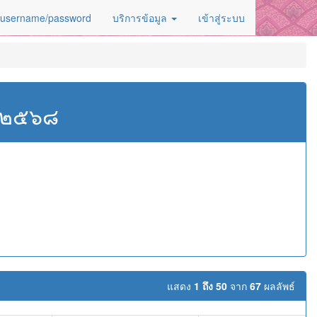
 username/password
บริการข้อมูล
เข้าสู่ระบบ
ศ.๒๕๖๘
แสดง
1 ถึง 50
จาก
67
ผลลัพธ์