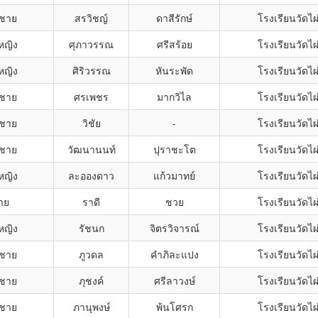
กชาย
สรวิชญ์
ดาสีรักษ์
โรงเรียนวัดไผ
หญิง
ศุภาวรรณ
ศรีสร้อย
โรงเรียนวัดไผ
หญิง
ศิริวรรณ
หันระพัด
โรงเรียนวัดไผ
กชาย
ศรเพชร
มากวิไล
โรงเรียนวัดไผ
กชาย
วิชัย
-
โรงเรียนวัดไผ
กชาย
วัฒนานนท์
ปุราชะโต
โรงเรียนวัดไผ
หญิง
ละอองดาว
แก้วมาทย์
โรงเรียนวัดไผ
าย
ราดี
ชวย
โรงเรียนวัดไผ
หญิง
รัชนก
จิตรวิจารณ์
โรงเรียนวัดไผ
กชาย
ภูวดล
คำภิละแปง
โรงเรียนวัดไผ
กชาย
ภุชงค์
ศรีลาวงษ์
โรงเรียนวัดไผ
กชาย
ภานุพงษ์
พ้นโศรก
โรงเรียนวัดไผ