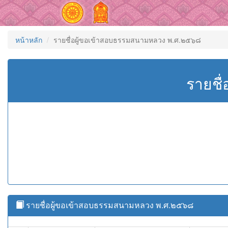
หน้าหลัก
รายชื่อผู้ขอเข้าสอบธรรมสนามหลวง พ.ศ.๒๕๖๘
รายชื
รายชื่อผู้ขอเข้าสอบธรรมสนามหลวง พ.ศ.๒๕๖๘