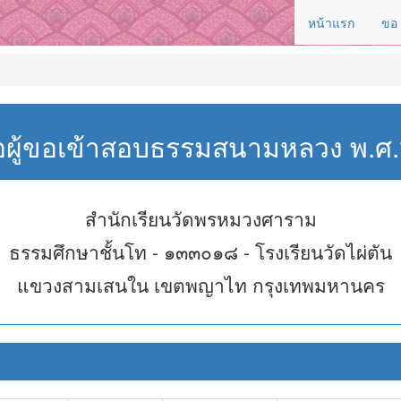
หน้าแรก
ขอ
่อผู้ขอเข้าสอบธรรมสนามหลวง พ.
สำนักเรียนวัดพรหมวงศาราม
ธรรมศึกษาชั้นโท - ๑๓๓๐๑๘ - โรงเรียนวัดไผ่ตัน
แขวงสามเสนใน เขตพญาไท กรุงเทพมหานคร