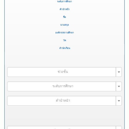
ระดับการศึกษา
คำนำหน้า
ชื่อ
นามสกุล
องค์กร/สถานศึกษา
วัด
สำนักเรียน
ช่วงชั้น
ระดับการศึกษา
คำนำหน้า