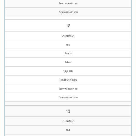
วัดพรหมวงศาราม
วัดพรหมวงศาราม
12
ประถมศึกษา
ป.๖
เด็กชาย
พิพัฒน์
บุญธรรม
โรงเรียนวัดไผ่ตัน
วัดพรหมวงศาราม
วัดพรหมวงศาราม
13
ประถมศึกษา
ป.๕