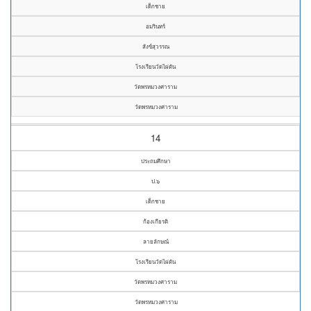
เด็กชาย
อมรินทร์
สังข์สุวรรณ
โรงเรียนวัดไผ่ตัน
วัดพรหมวงศาราม
วัดพรหมวงศาราม
14
ประถมศึกษา
ป.๖
เด็กชาย
ก้องเกียรติ
ลายลักษณ์
โรงเรียนวัดไผ่ตัน
วัดพรหมวงศาราม
วัดพรหมวงศาราม