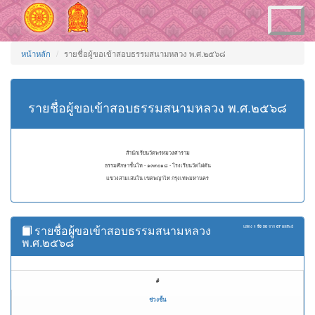
Toggle
navigation
หน้าหลัก
รายชื่อผู้ขอเข้าสอบธรรมสนามหลวง พ.ศ.๒๕๖๘
รายชื่อผู้ขอเข้าสอบธรรมสนามหลวง พ.ศ.๒๕๖๘
สำนักเรียนวัดพรหมวงศาราม
ธรรมศึกษาชั้นโท - ๑๓๓๐๑๘ - โรงเรียนวัดไผ่ตัน
แขวงสามเสนใน เขตพญาไท กรุงเทพมหานคร
รายชื่อผู้ขอเข้าสอบธรรมสนามหลวง
แสดง
1 ถึง 50
จาก
67
ผลลัพธ์
พ.ศ.๒๕๖๘
#
ช่วงชั้น