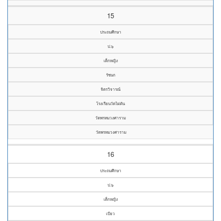
15
ประถมศึกษา
ป.๖
เด็กหญิง
รัชนก
จิตรวิจารณ์
โรงเรียนวัดไผ่ตัน
วัดพรหมวงศาราม
วัดพรหมวงศาราม
16
ประถมศึกษา
ป.๖
เด็กหญิง
เบียว