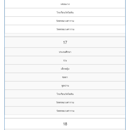
เคนนะวง
โรงเรียนวัดไผ่ตัน
วัดพรหมวงศาราม
วัดพรหมวงศาราม
17
ประถมศึกษา
ป.๖
เด็กหญิง
ชลดา
พูลปาน
โรงเรียนวัดไผ่ตัน
วัดพรหมวงศาราม
วัดพรหมวงศาราม
18