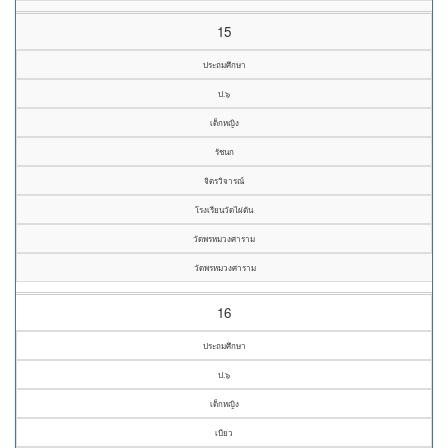
15
ประถมศึกษา
ป.๖
เด็กหญิง
รัชนก
จิตรวิจารณ์
โรงเรียนวัดไผ่ตัน
วัดพรหมวงศาราม
วัดพรหมวงศาราม
16
ประถมศึกษา
ป.๖
เด็กหญิง
เบียว