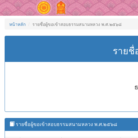
หน้าหลัก
รายชื่อผู้ขอเข้าสอบธรรมสนามหลวง พ.ศ.๒๕๖๘
รายชื
ธ
รายชื่อผู้ขอเข้าสอบธรรมสนามหลวง พ.ศ.๒๕๖๘