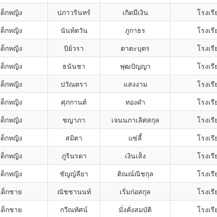
เด็กหญิง
ปภาวรินทร์
เกิดมีเงิน
โรงเร
เด็กหญิง
นันท์ตวัน
ภูกาธร
โรงเร
เด็กหญิง
ปิย์วรา
ตาตะบุตร
โรงเร
เด็กหญิง
ธนันชา
พุฒปัญญา
โรงเร
เด็กหญิง
ปวัณตรา
แสงงาม
โรงเร
เด็กหญิง
ศุภกานต์
ทองดำ
โรงเร
เด็กหญิง
ชญาภา
เจนนภาเลิศสกุล
โรงเร
เด็กหญิง
สมิตา
แซ่ลี้
โรงเร
เด็กหญิง
ภูรินรดา
เงินเส็ง
โรงเร
เด็กหญิง
ชัญญ์ลียา
ติณณ์ณิชกุล
โรงเร
เด็กชาย
ณัชชานนท์
เริ่มก่อสกุล
โรงเร
เด็กชาย
กวีณทัศน์
มั่งคั่งสมบัติ
โรงเร