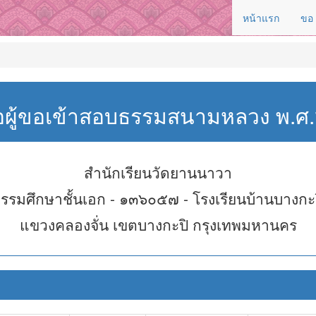
หน้าแรก
ขอ
่อผู้ขอเข้าสอบธรรมสนามหลวง พ.
สำนักเรียนวัดยานนาวา
รรมศึกษาชั้นเอก - ๑๓๖๐๕๗ - โรงเรียนบ้านบางกะ
แขวงคลองจั่น เขตบางกะปิ กรุงเทพมหานคร