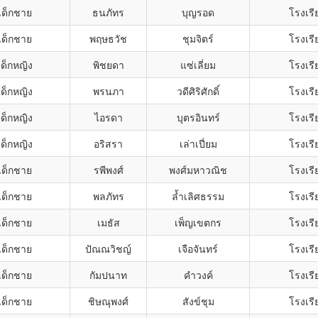
เด็กชาย
ธนภัทร
บุญรอด
โรงเร
เด็กชาย
พฤษธวัช
ชุมจิตร์
โรงเร
เด็กหญิง
พิชยดา
แซ่เลี่ยม
โรงเร
เด็กหญิง
พรนภา
วดีศิริศักดิ์
โรงเร
เด็กหญิง
ไอรดา
บุตรอินทร์
โรงเร
เด็กหญิง
อริสรา
เล่าเปี่ยม
โรงเร
เด็กชาย
รพีพงศ์
พงศ์มหาวณิช
โรงเร
เด็กชาย
พลภัทร
ล้ำเลิศธรรม
โรงเร
เด็กชาย
เมธัส
เพ็ญเขตกร
โรงเร
เด็กชาย
ปัณณวิชญ์
เจือจันทร์
โรงเร
เด็กชาย
กัมปนาท
คำวงค์
โรงเร
เด็กชาย
ชิษณุพงศ์
สังข์ชุม
โรงเร