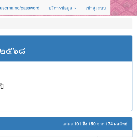
 username/password
บริการข้อมูล
เข้าสู่ระบบ
ศ.๒๕๖๘
ปิ
แสดง
101 ถึง 150
จาก
174
ผลลัพธ์