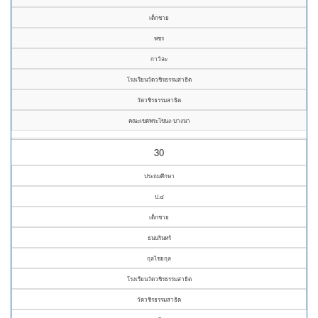
เด็กชาย
พชร
กาวิละ
โรงเรียนวัดวชิรธรรมสาธิต
วัดวชิรธรรมสาธิต
คณะเขตพระโขนง-บางนา
30
ประถมศึกษา
ป.๔
เด็กชาย
ธนนรินทร์
กุลไชยกุล
โรงเรียนวัดวชิรธรรมสาธิต
วัดวชิรธรรมสาธิต