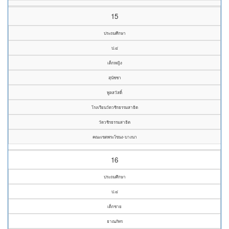
15
ประถมศึกษา
ป.๔
เด็กหญิง
สุนัชชา
พูลสวัสดิ์
โรงเรียนวัดวชิรธรรมสาธิต
วัดวชิรธรรมสาธิต
คณะเขตพระโขนง-บางนา
16
ประถมศึกษา
ป.๔
เด็กชาย
ธาณภัทร