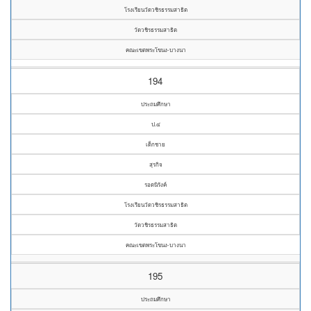
โรงเรียนวัดวชิรธรรมสาธิต
วัดวชิรธรรมสาธิต
คณะเขตพระโขนง-บางนา
194
ประถมศึกษา
ป.๔
เด็กชาย
สุรกิจ
รอดนิรังค์
โรงเรียนวัดวชิรธรรมสาธิต
วัดวชิรธรรมสาธิต
คณะเขตพระโขนง-บางนา
195
ประถมศึกษา