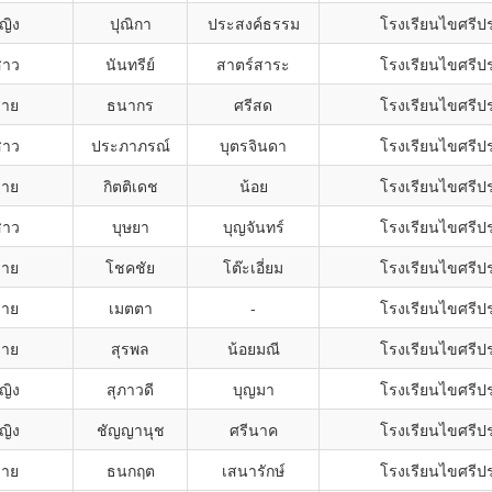
ญิง
ปุณิกา
ประสงค์ธรรม
โรงเรียนไขศรีป
สาว
นันทรีย์
สาตร์สาระ
โรงเรียนไขศรีป
ชาย
ธนากร
ศรีสด
โรงเรียนไขศรีป
สาว
ประภาภรณ์
บุตรจินดา
โรงเรียนไขศรีป
ชาย
กิตติเดช
น้อย
โรงเรียนไขศรีป
สาว
บุษยา
บุญจันทร์
โรงเรียนไขศรีป
ชาย
โชคชัย
โต๊ะเอี่ยม
โรงเรียนไขศรีป
ชาย
เมตตา
-
โรงเรียนไขศรีป
ชาย
สุรพล
น้อยมณี
โรงเรียนไขศรีป
ญิง
สุภาวดี
บุญมา
โรงเรียนไขศรีป
ญิง
ชัญญานุช
ศรีนาค
โรงเรียนไขศรีป
ชาย
ธนกฤต
เสนารักษ์
โรงเรียนไขศรีป