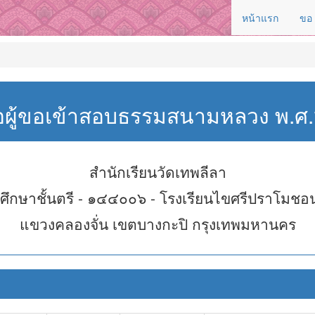
หน้าแรก
ขอ
่อผู้ขอเข้าสอบธรรมสนามหลวง พ.
สำนักเรียนวัดเทพลีลา
ศึกษาชั้นตรี - ๑๔๔๐๐๖ - โรงเรียนไขศรีปราโมชอน
แขวงคลองจั่น เขตบางกะปิ กรุงเทพมหานคร