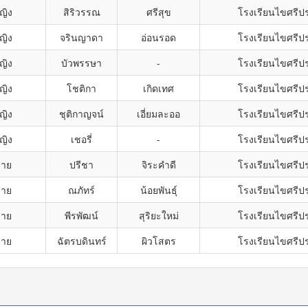
ญิง
สิริวรรณ
ศรีสุข
โรงเรียนไขศรีป
ญิง
จรินญาดา
อ่อนรอด
โรงเรียนไขศรีป
ญิง
บัวพรรษา
-
โรงเรียนไขศรีป
ญิง
โชติกา
เกิดเทศ
โรงเรียนไขศรีป
ญิง
ชุติกาญจน์
เอี่ยมละออ
โรงเรียนไขศรีป
ญิง
เชอรี่
-
โรงเรียนไขศรีป
ชาย
ปรีชา
จิระคำดี
โรงเรียนไขศรีป
ชาย
ณภัทร์
น้อยพันธุ์
โรงเรียนไขศรีป
ชาย
พีรพัฒน์
สุริยะใหม่
โรงเรียนไขศรีป
ชาย
ฉัตรบดินทร์
ผิวโสตร
โรงเรียนไขศรีป