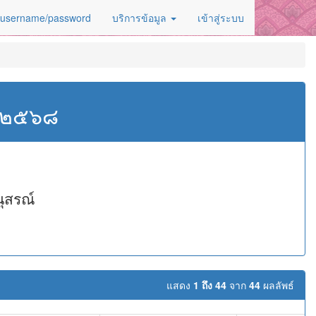
 username/password
บริการข้อมูล
เข้าสู่ระบบ
ศ.๒๕๖๘
ุสรณ์
แสดง
1 ถึง 44
จาก
44
ผลลัพธ์