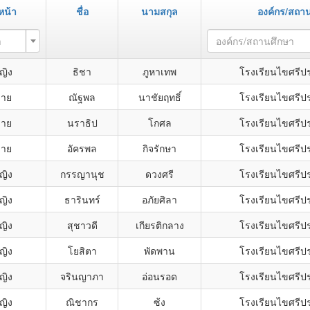
หน้า
ชื่อ
นามสกุล
องค์กร/สถา
า
องค์กร/สถานศึกษา
ญิง
ธิชา
ภูหาเทพ
โรงเรียนไขศรีป
ชาย
ณัฐพล
นาชัยฤทธิ์
โรงเรียนไขศรีป
ชาย
นราธิป
โกศล
โรงเรียนไขศรีป
ชาย
อัครพล
กิจรักษา
โรงเรียนไขศรีป
ญิง
กรรญานุช
ดวงศรี
โรงเรียนไขศรีป
ญิง
ธารินทร์
อภัยศิลา
โรงเรียนไขศรีป
ญิง
สุชาวดี
เกียรติกลาง
โรงเรียนไขศรีป
ญิง
โยสิตา
พัดพาน
โรงเรียนไขศรีป
ญิง
จรินญาภา
อ่อนรอด
โรงเรียนไขศรีป
ญิง
ณิชากร
ซ้ง
โรงเรียนไขศรีป