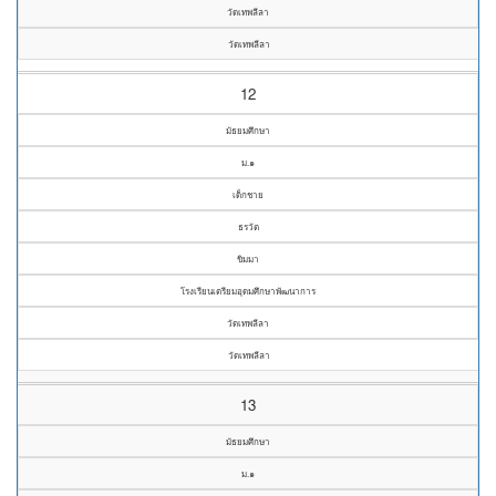
วัดเทพลีลา
วัดเทพลีลา
12
มัธยมศึกษา
ม.๑
เด็กชาย
ธรวัต
ขิมมา
โรงเรียนเตรียมอุดมศึกษาพัฒนาการ
วัดเทพลีลา
วัดเทพลีลา
13
มัธยมศึกษา
ม.๑