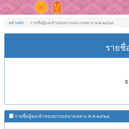
หน้าหลัก
รายชื่อผู้ขอเข้าสอบธรรมสนามหลวง พ.ศ.๒๕๖๘
รายชื
ธ
รายชื่อผู้ขอเข้าสอบธรรมสนามหลวง พ.ศ.๒๕๖๘