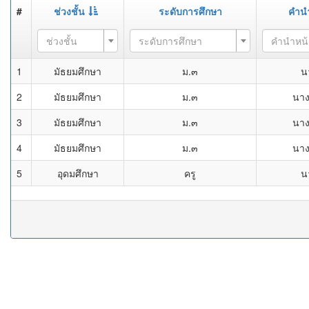
#
ช่วงชั้น
ระดับการศึกษา
คำน
ช่วงชั้น
ระดับการศึกษา
คำนำหน้
1
มัธยมศึกษา
ม.๓
น
2
มัธยมศึกษา
ม.๓
นา
3
มัธยมศึกษา
ม.๓
นา
4
มัธยมศึกษา
ม.๓
นา
5
อุดมศึกษา
ครู
น