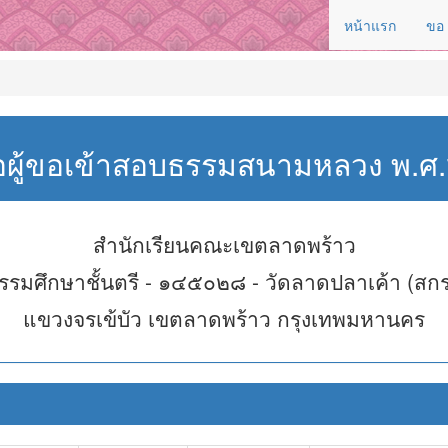
หน้าแรก
ขอ
่อผู้ขอเข้าสอบธรรมสนามหลวง พ.
สำนักเรียนคณะเขตลาดพร้าว
รรมศึกษาชั้นตรี - ๑๔๕๐๒๘ - วัดลาดปลาเค้า (สกร
แขวงจรเข้บัว เขตลาดพร้าว กรุงเทพมหานคร