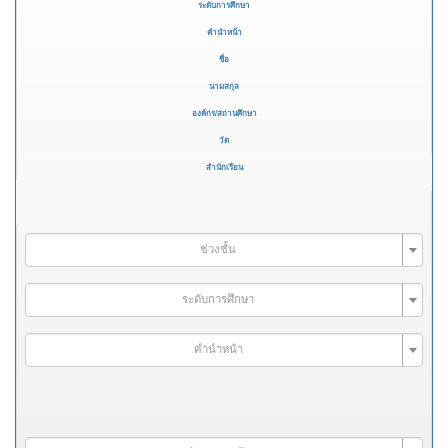
ระดับการศึกษา
คำนำหน้า
ชื่อ
นามสกุล
องค์กร/สถานศึกษา
วัด
สำนักเรียน
ช่วงชั้น
ระดับการศึกษา
คำนำหน้า