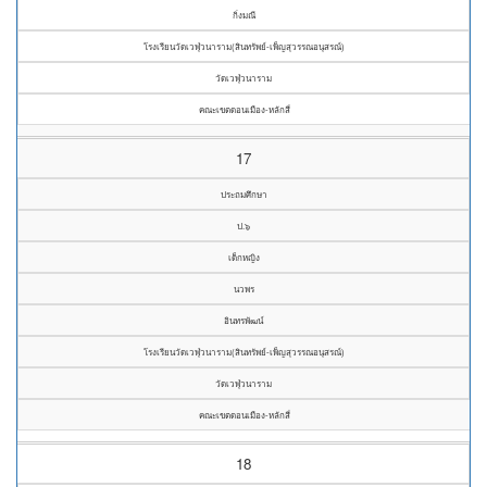
กิ่งมณี
โรงเรียนวัดเวฬุวนาราม(สินทรัพย์-เพ็ญสุวรรณอนุสรณ์)
วัดเวฬุวนาราม
คณะเขตดอนเมือง-หลักสี่
17
ประถมศึกษา
ป.๖
เด็กหญิง
นวพร
อินทรพัฒน์
โรงเรียนวัดเวฬุวนาราม(สินทรัพย์-เพ็ญสุวรรณอนุสรณ์)
วัดเวฬุวนาราม
คณะเขตดอนเมือง-หลักสี่
18