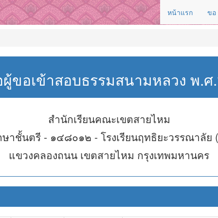
หน้าแรก
ขอ
่อผู้ขอเข้าสอบธรรมสนามหลวง พ.
สำนักเรียนคณะเขตสายไหม
กษาชั้นตรี - ๑๔๘๐๑๒ - โรงเรียนฤทธิยะวรรณาลัย 
แขวงคลองถนน เขตสายไหม กรุงเทพมหานคร