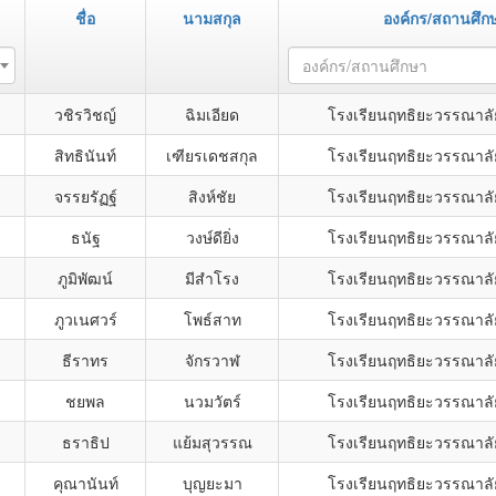
ชื่อ
นามสกุล
องค์กร/สถานศึก
องค์กร/สถานศึกษา
วชิรวิชญ์
ฉิมเอียด
โรงเรียนฤทธิยะวรรณาลั
สิทธินันท์
เฑียรเดชสกุล
โรงเรียนฤทธิยะวรรณาลั
จรรยรัฏฐ์
สิงห์ชัย
โรงเรียนฤทธิยะวรรณาลั
ธนัฐ
วงษ์ดียิ่ง
โรงเรียนฤทธิยะวรรณาลั
ภูมิพัฒน์
มีสำโรง
โรงเรียนฤทธิยะวรรณาลั
ภูวเนศวร์
โพธ์สาท
โรงเรียนฤทธิยะวรรณาลั
ธีราทร
จักรวาฬ
โรงเรียนฤทธิยะวรรณาลั
ชยพล
นวมวัตร์
โรงเรียนฤทธิยะวรรณาลั
ธราธิป
แย้มสุวรรณ
โรงเรียนฤทธิยะวรรณาลั
คุณานันท์
บุญยะมา
โรงเรียนฤทธิยะวรรณาลั