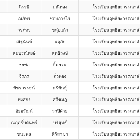
ถิรวุษิ
มณีทอง
โรงเรียนฤทธิยะวรรณาลั
ณภัทร
ชอบการไร่
โรงเรียนฤทธิยะวรรณาลั
วรภัทร
ขลุ่ยแก้ว
โรงเรียนฤทธิยะวรรณาลั
ณัฐนันท์
นฤภัย
โรงเรียนฤทธิยะวรรณาลั
สมบูรณ์พงษ์
สุทธิวงษ์
โรงเรียนฤทธิยะวรรณาลั
ชยพล
ยิ้มยวน
โรงเรียนฤทธิยะวรรณาลั
จิรกร
ถั่วทอง
โรงเรียนฤทธิยะวรรณาลั
พัชรวรรธน์
ตรีพันธุ์
โรงเรียนฤทธิยะวรรณาลั
พงศกร
ศรีชมภู
โรงเรียนฤทธิยะวรรณาลั
อัยยวัฒน์
วาปีฝ้าย
โรงเรียนฤทธิยะวรรณาลั
ณฤทธิ์บดินทร์
บริสุทธิ์
โรงเรียนฤทธิยะวรรณาลั
ชนะพล
ศิริสาขา
โรงเรียนฤทธิยะวรรณาลั