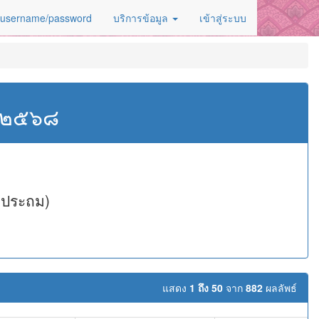
 username/password
บริการข้อมูล
เข้าสู่ระบบ
ศ.๒๕๖๘
(ประถม)
แสดง
1 ถึง 50
จาก
882
ผลลัพธ์