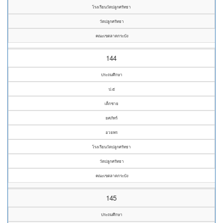
โรงเรียนวัดปลูกศรัทธา
วัดปลูกศรัทธา
คณะเขตลาดกระบัง
144
ประถมศึกษา
ป.๕
เด็กชาย
ยศภัทร์
อวยพร
โรงเรียนวัดปลูกศรัทธา
วัดปลูกศรัทธา
คณะเขตลาดกระบัง
145
ประถมศึกษา