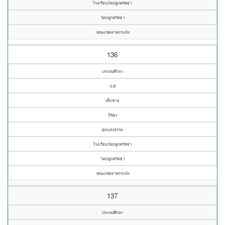
โรงเรียนวัดปลูกศรัทธา
วัดปลูกศรัทธา
คณะเขตลาดกระบัง
136
ประถมศึกษา
ป.๕
เด็กชาย
ภิชยะ
ดุจแสงธรรม
โรงเรียนวัดปลูกศรัทธา
วัดปลูกศรัทธา
คณะเขตลาดกระบัง
137
ประถมศึกษา