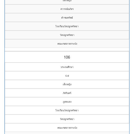
เด็กหญิง
สวรรณ์นภัสร
ดำชมทรัพย์
โรงเรียนวัดปลูกศรัทธา
วัดปลูกศรัทธา
คณะเขตลาดกระบัง
106
ประถมศึกษา
ป.๕
เด็กหญิง
ภัทรินทร์
ภูสดแสง
โรงเรียนวัดปลูกศรัทธา
วัดปลูกศรัทธา
คณะเขตลาดกระบัง