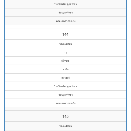
โรงเรียนวัดปลูกศรัทธา
วัดปลูกศรัทธา
คณะเขตลาดกระบัง
144
ประถมศึกษา
ป.๖
เด็กชาย
สาริน
สว่างศรี
โรงเรียนวัดปลูกศรัทธา
วัดปลูกศรัทธา
คณะเขตลาดกระบัง
145
ประถมศึกษา