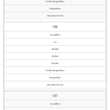
โรงเรียนวัดปลูกศรัทธา
วัดปลูกศรัทธา
คณะเขตลาดกระบัง
136
ประถมศึกษา
ป.๖
เด็กหญิง
ภัทรธิดา
พ่อวิเศษ
โรงเรียนวัดปลูกศรัทธา
วัดปลูกศรัทธา
คณะเขตลาดกระบัง
137
ประถมศึกษา