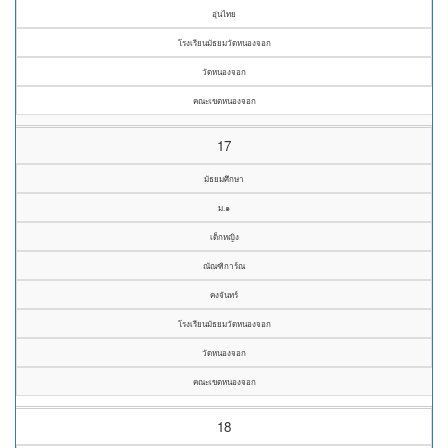
อุ่นไทย
โรงเรียนมัธยมวัดหนองจอก
วัดหนองจอก
คณะเขตหนองจอก
17
มัธยมศึกษา
ม.๑
เด็กหญิง
ณัณฑิการ์ณ
คงจันทร์
โรงเรียนมัธยมวัดหนองจอก
วัดหนองจอก
คณะเขตหนองจอก
18