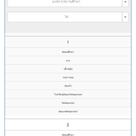
องค์กร/สถานศึกษา
วัด
1
มัธยมศึกษา
ม.๑
เด็กหญิง
กนกวรรณ
ภัยแก้ว
โรงเรียนมัธยมวัดหนองจอก
วัดหนองจอก
คณะเขตหนองจอก
2
มัธยมศึกษา