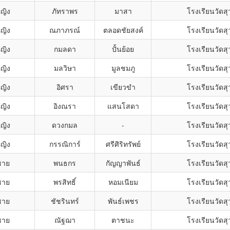
หญิง
ภัทราพร
มาสา
โรงเรียนวัดส
หญิง
ณภาภรณ์
ตลอดชัยสงค์
โรงเรียนวัดส
หญิง
กมลดา
ปั้นย้อย
โรงเรียนวัดส
หญิง
มลวิษา
มูลชมภู
โรงเรียนวัดส
หญิง
อิศรา
เขียวขำ
โรงเรียนวัดส
หญิง
อิงณรา
แสนโสดา
โรงเรียนวัดส
หญิง
ดวงกมล
-
โรงเรียนวัดส
หญิง
กรรณิการ์
ศรีศิริทรัพย์
โรงเรียนวัดส
ชาย
พนธกร
กัญญาพันธ์
โรงเรียนวัดส
ชาย
พรสิทธิ์
หอมเนียม
โรงเรียนวัดส
ชาย
ชัชรินทร์
พันธ์เพชร
โรงเรียนวัดส
ชาย
ณัฐฌา
ตาชนะ
โรงเรียนวัดส