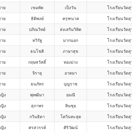
ชาย
เขมทัต
เป็งวัน
โรงเรียนวัดส
ชาย
ธิติพงษ์
ครุฑนาค
โรงเรียนวัดส
ชาย
ปภิณวิทย์
ส่งเสริมวิทิต
โรงเรียนวัดส
ชาย
ทวิรัฐ
มากนอก
โรงเรียนวัดส
ชาย
ธนโชติ
ภาษาสุข
โรงเรียนวัดส
ชาย
กฤษสวัสดิ์
ทองม่วง
โรงเรียนวัดส
ชาย
จิรายุ
อาตมา
โรงเรียนวัดส
ชาย
ธนภัทร
บุญราช
โรงเรียนวัดส
หญิง
พุทฒิมา
ยมณี
โรงเรียนวัดส
หญิง
สุภาพร
หินซุย
โรงเรียนวัดส
หญิง
กวินธิดา
โควินทะสุด
โรงเรียนวัดส
หญิง
ศรสวรรค์
ศิริวัฒน์
โรงเรียนวัดส