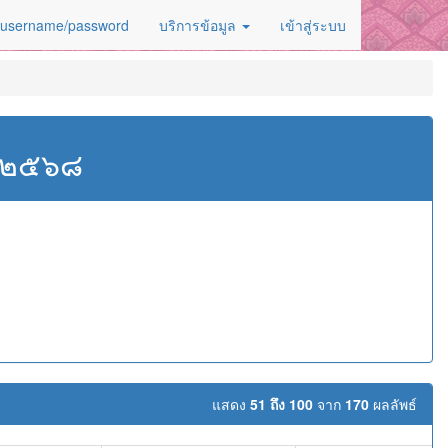
 username/password
บริการข้อมูล
เข้าสู่ระบบ
ศ.๒๕๖๘
แสดง
51 ถึง 100
จาก
170
ผลลัพธ์