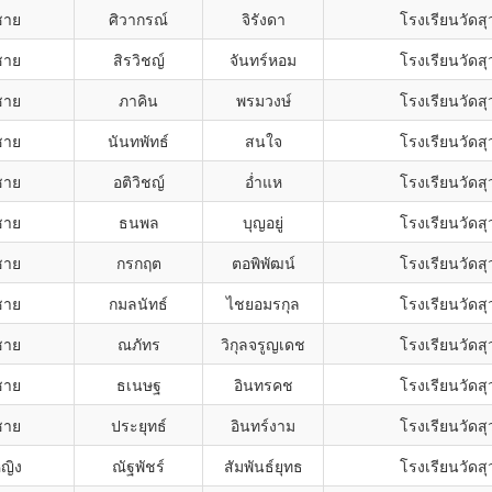
ชาย
ศิวากรณ์
จิรังดา
โรงเรียนวัดส
ชาย
สิรวิชญ์
จันทร์หอม
โรงเรียนวัดส
ชาย
ภาคิน
พรมวงษ์
โรงเรียนวัดส
ชาย
นันทพัทธ์
สนใจ
โรงเรียนวัดส
ชาย
อติวิชญ์
อ่ำแห
โรงเรียนวัดส
ชาย
ธนพล
บุญอยู่
โรงเรียนวัดส
ชาย
กรกฤต
ตอพิพัฒน์
โรงเรียนวัดส
ชาย
กมลนัทธ์
ไชยอมรกุล
โรงเรียนวัดส
ชาย
ณภัทร
วิกุลจรูญเดช
โรงเรียนวัดส
ชาย
ธเนษฐ
อินทรคช
โรงเรียนวัดส
ชาย
ประยุทธ์
อินทร์งาม
โรงเรียนวัดส
หญิง
ณัฐพัชร์
สัมพันธ์ยุทธ
โรงเรียนวัดส