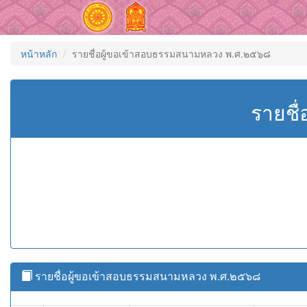
หน้าหลัก
รายชื่อผู้ขอเข้าสอบธรรมสนามหลวง พ.ศ.๒๕๖๘
รายชื
รายชื่อผู้ขอเข้าสอบธรรมสนามหลวง พ.ศ.๒๕๖๘