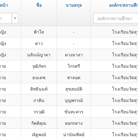
หน้า
ชื่อ
นามสกุล
องค์กร/สถานศึ
า
องค์กร/สถานศึกษา
หญิง
ฟ้าใส
-
โรงเรียนวัดส
หญิง
ดาว
-
โรงเรียนวัดส
หญิง
นลินน์ญาดา
ดวงมาลา
โรงเรียนวัดส
ชาย
วุฒิภัทร
ไกรศรี
โรงเรียนวัดส
ชาย
ธนเดช
ทาลอด
โรงเรียนวัดส
ชาย
สิทธินนท์
สุขสมบัติ
โรงเรียนวัดส
ชาย
ภาคิน
บุญพรรณ์
โรงเรียนวัดส
ชาย
วรวุฒิ
ขันทะควร
โรงเรียนวัดส
ชาย
กิตติคุณ
ดอกกลาง
โรงเรียนวัดส
ชาย
ณัฐพงษ์
น่าบัณฑิตย์
โรงเรียนวัดส