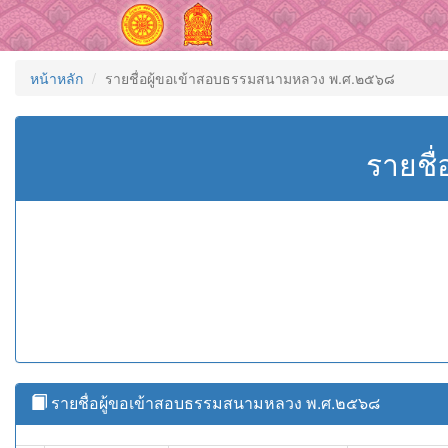
หน้าหลัก
รายชื่อผู้ขอเข้าสอบธรรมสนามหลวง พ.ศ.๒๕๖๘
รายชื
รายชื่อผู้ขอเข้าสอบธรรมสนามหลวง พ.ศ.๒๕๖๘