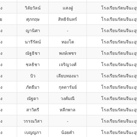
ิง
วิลัยวัลน์
แสงฝู่
โรงเรียนรัตนจีนะอุ
าย
ศุภกฤษ
สิทธิจันทร์
โรงเรียนรัตนจีนะอุ
ิง
ญานิศา
-
โรงเรียนรัตนจีนะอุ
ิง
นารีรัตน์
ทองโต
โรงเรียนรัตนจีนะอุ
ิง
ณัฐธิชา
พงษ์เพชร
โรงเรียนรัตนจีนะอุ
ิง
ชลธิชา
เจริญวงศ์
โรงเรียนรัตนจีนะอุ
ิง
บิว
เลียบทองมา
โรงเรียนรัตนจีนะอุ
ิง
ภัดธีมา
กุลดารัมย์
โรงเรียนรัตนจีนะอุ
ิง
ณัฐดา
วงศ์มณี
โรงเรียนรัตนจีนะอุ
ิง
สาวิตรี
หลีกพาล
โรงเรียนรัตนจีนะอุ
ิง
วรรณวิสา
-
โรงเรียนรัตนจีนะอุ
ิง
เบญญภา
น้อยคำ
โรงเรียนรัตนจีนะอุ