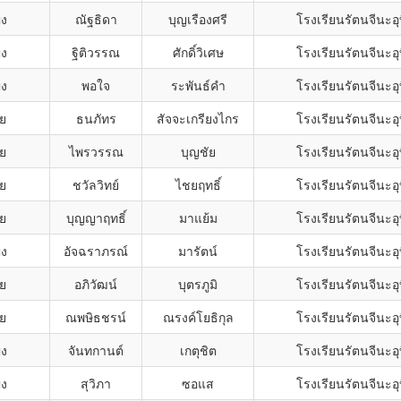
ิง
ณัฐธิดา
บุญเรืองศรี
โรงเรียนรัตนจีนะอุ
ิง
ฐิติวรรณ
ศักดิ์วิเศษ
โรงเรียนรัตนจีนะอุ
ิง
พอใจ
ระพันธ์คำ
โรงเรียนรัตนจีนะอุ
าย
ธนภัทร
สัจจะเกรียงไกร
โรงเรียนรัตนจีนะอุ
าย
ไพรวรรณ
บุญชัย
โรงเรียนรัตนจีนะอุ
าย
ชวัลวิทย์
ไชยฤทธิ์
โรงเรียนรัตนจีนะอุ
าย
บุญญาฤทธิ์
มาแย้ม
โรงเรียนรัตนจีนะอุ
ิง
อัจฉราภรณ์
มารัตน์
โรงเรียนรัตนจีนะอุ
าย
อภิวัฒน์
บุตรภูมิ
โรงเรียนรัตนจีนะอุ
าย
ณพษิธชรน์
ณรงค์โยธิกุล
โรงเรียนรัตนจีนะอุ
ิง
จันทกานต์
เกตุชิต
โรงเรียนรัตนจีนะอุ
ิง
สุวิภา
ซอแส
โรงเรียนรัตนจีนะอุ