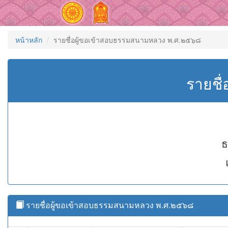
หน้าหลัก
รายชื่อผู้ขอเข้าสอบธรรมสนามหลวง พ.ศ.๒๕๖๘
รายชื
ธ
รายชื่อผู้ขอเข้าสอบธรรมสนามหลวง พ.ศ.๒๕๖๘