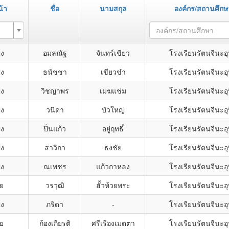
้า
ชื่อ
นามสกุล
องค์กร/สถานศึกษ
องค์กร/สถานศึกษา
ิง
อมลณัฐ
จันทร์เขียว
โรงเรียนรัตนจีนะอุ
ิง
ธนัชชา
เขียวขำ
โรงเรียนรัตนจีนะอุ
ิง
วิชญาพร
เมฆแช่ม
โรงเรียนรัตนจีนะอุ
ิง
วนิดา
บัวใหญ่
โรงเรียนรัตนจีนะอุ
ิง
ปิ่นแก้ว
อยู่ฤทธิ์
โรงเรียนรัตนจีนะอุ
ิง
สาวิกา
ธงชัย
โรงเรียนรัตนจีนะอุ
ิง
ณเพชร
แก้วกาหลง
โรงเรียนรัตนจีนะอุ
าย
วรวุฒิ
ฮั้วห้วยพระ
โรงเรียนรัตนจีนะอุ
ิง
ภริดา
-
โรงเรียนรัตนจีนะอุ
าย
ก้องเกียรติ
ศรีเรืองเมตตา
โรงเรียนรัตนจีนะอุ