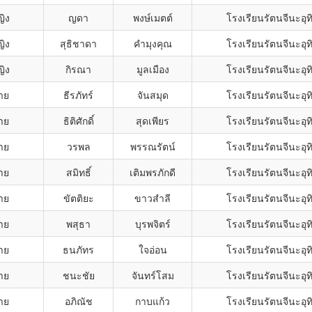
ญิง
ญดา
พงษ์เมตต์
โรงเรียนรัตนจีนะอุท
ญิง
สุธิชาดา
คำมุงคุณ
โรงเรียนรัตนจีนะอุท
ญิง
กิรณา
มูลเมือง
โรงเรียนรัตนจีนะอุท
าย
ธีรภัทร์
จันสมุด
โรงเรียนรัตนจีนะอุท
าย
ธิติศักดิ์
สุดเพียร
โรงเรียนรัตนจีนะอุท
าย
วรพล
พรรณรัตน์
โรงเรียนรัตนจีนะอุท
าย
สมิทธิ์
เติมพรภักดี
โรงเรียนรัตนจีนะอุท
าย
ขัตติยะ
ขาวสำลี
โรงเรียนรัตนจีนะอุท
าย
พสุธา
บุรพจิตร์
โรงเรียนรัตนจีนะอุท
าย
ธนภัทร
ใจอ่อน
โรงเรียนรัตนจีนะอุท
าย
ชนะชัย
จันทร์โสม
โรงเรียนรัตนจีนะอุท
าย
อภิณัช
กาบแก้ว
โรงเรียนรัตนจีนะอุท