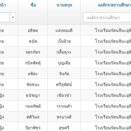
น้า
ชื่อ
นามสกุล
องค์กร/สถานศึกษา
องค์กร/สถานศึกษา
าย
อธิพล
แสงทองดี
โรงเรียนรัตนจีนะอุท
าย
ธนัท
เป็งอ้าย
โรงเรียนรัตนจีนะอุท
าย
จตุรภัทร
ปลื้มธุระ
โรงเรียนรัตนจีนะอุท
าย
กบิลพัสดุ์
บุญเดีย
โรงเรียนรัตนจีนะอุท
าย
อชิตะ
จันกัด
โรงเรียนรัตนจีนะอุท
าย
ชัยชนะ
ศรีสุทัศน์
โรงเรียนรัตนจีนะอุท
ญิง
ธนัชญา
เขียวขำ
โรงเรียนรัตนจีนะอุท
ญิง
กมลทิพย์
วรรณคำ
โรงเรียนรัตนจีนะอุท
ญิง
ศศิวิมล
พรมวงศ์
โรงเรียนรัตนจีนะอุท
ญิง
ปิยาพัชร
สุขศรี
โรงเรียนรัตนจีนะอุท