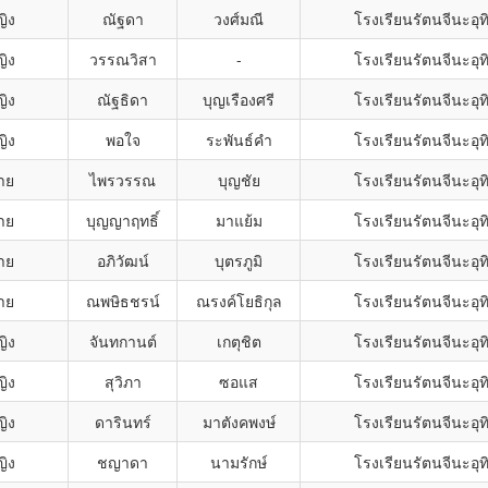
ญิง
ณัฐดา
วงศ์มณี
โรงเรียนรัตนจีนะอุท
ญิง
วรรณวิสา
-
โรงเรียนรัตนจีนะอุท
ญิง
ณัฐธิดา
บุญเรืองศรี
โรงเรียนรัตนจีนะอุท
ญิง
พอใจ
ระพันธ์คำ
โรงเรียนรัตนจีนะอุท
าย
ไพรวรรณ
บุญชัย
โรงเรียนรัตนจีนะอุท
าย
บุญญาฤทธิ์
มาแย้ม
โรงเรียนรัตนจีนะอุท
าย
อภิวัฒน์
บุตรภูมิ
โรงเรียนรัตนจีนะอุท
าย
ณพษิธชรน์
ณรงค์โยธิกุล
โรงเรียนรัตนจีนะอุท
ญิง
จันทกานต์
เกตุชิต
โรงเรียนรัตนจีนะอุท
ญิง
สุวิภา
ซอแส
โรงเรียนรัตนจีนะอุท
ญิง
ดารินทร์
มาตังคพงษ์
โรงเรียนรัตนจีนะอุท
ญิง
ชญาดา
นามรักษ์
โรงเรียนรัตนจีนะอุท