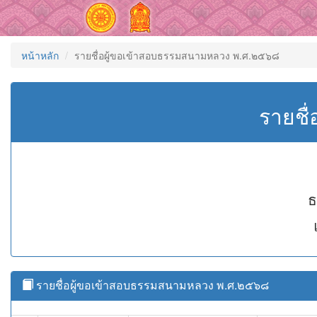
หน้าหลัก
รายชื่อผู้ขอเข้าสอบธรรมสนามหลวง พ.ศ.๒๕๖๘
รายชื
ธ
รายชื่อผู้ขอเข้าสอบธรรมสนามหลวง พ.ศ.๒๕๖๘