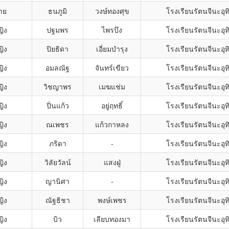
าย
ธนภูมิ
วงษ์ทองศุข
โรงเรียนรัตนจีนะอุท
ญิง
ปฐมพร
ไพรบึง
โรงเรียนรัตนจีนะอุท
ญิง
ปิยธิดา
เอี่ยมบำรุง
โรงเรียนรัตนจีนะอุท
ญิง
อมลณัฐ
จันทร์เขียว
โรงเรียนรัตนจีนะอุท
ญิง
วิชญาพร
เมฆแช่ม
โรงเรียนรัตนจีนะอุท
ญิง
ปิ่นแก้ว
อยู่ฤทธิ์
โรงเรียนรัตนจีนะอุท
ญิง
ณเพชร
แก้วกาหลง
โรงเรียนรัตนจีนะอุท
ญิง
ภริดา
-
โรงเรียนรัตนจีนะอุท
ญิง
วิลัยวัลน์
แสงฝู่
โรงเรียนรัตนจีนะอุท
ญิง
ญานิศา
-
โรงเรียนรัตนจีนะอุท
ญิง
ณัฐธิชา
พงษ์เพชร
โรงเรียนรัตนจีนะอุท
ญิง
บิว
เลียบทองมา
โรงเรียนรัตนจีนะอุท