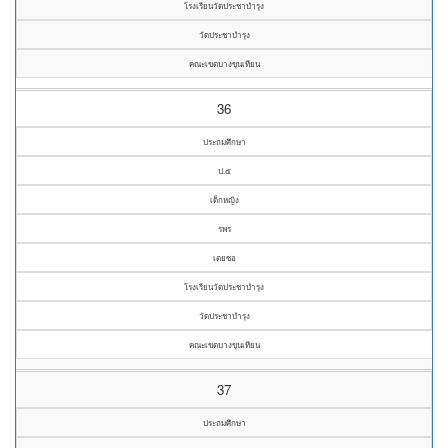
โรงเรียนวัดประชาบำรุง
วัดประชาบำรุง
คณะเขตบางขุนเทียน
36
ประถมศึกษา
ป.๕
เด็กหญิง
รพร
เตยซอ
โรงเรียนวัดประชาบำรุง
วัดประชาบำรุง
คณะเขตบางขุนเทียน
37
ประถมศึกษา