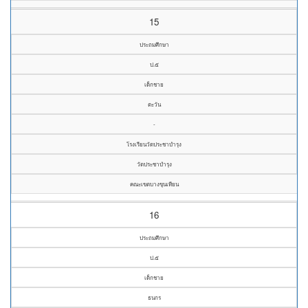
15
ประถมศึกษา
ป.๕
เด็กชาย
ตะวัน
-
โรงเรียนวัดประชาบำรุง
วัดประชาบำรุง
คณะเขตบางขุนเทียน
16
ประถมศึกษา
ป.๕
เด็กชาย
ธนกร