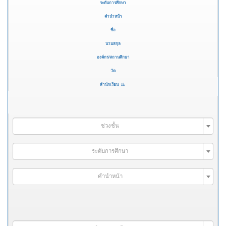
ระดับการศึกษา
คำนำหน้า
ชื่อ
นามสกุล
องค์กร/สถานศึกษา
วัด
สำนักเรียน
ช่วงชั้น
ระดับการศึกษา
คำนำหน้า