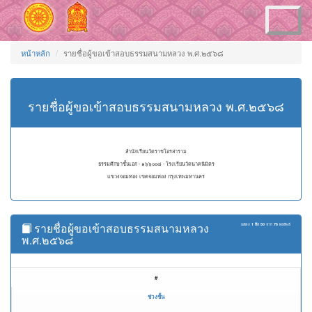
Toggle
navigation
หน้าหลัก
รายชื่อผู้ขอเข้าสอบธรรมสนามหลวง พ.ศ.๒๕๖๘
รายชื่อผู้ขอเข้าสอบธรรมสนามหลวง พ.ศ.๒๕๖๘
สำนักเรียนวัดราชโอรสาราม
ธรรมศึกษาชั้นเอก - ๑๖๖๐๐๘ - โรงเรียนวัดนาคนิมิตร
แขวงจอมทอง เขตจอมทอง กรุงเทพมหานคร
รายชื่อผู้ขอเข้าสอบธรรมสนามหลวง
แสดง
1 ถึง 50
จาก
76
ผลลัพธ์
พ.ศ.๒๕๖๘
#
ช่วงชั้น