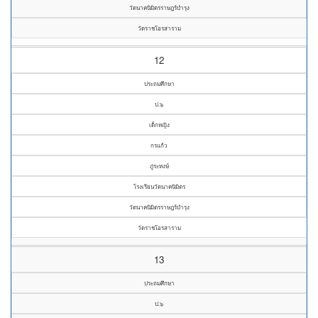
วัดนาคนิมิตรราษฎร์บำรุง
วัดราชโอรสาราม
12
ประถมศึกษา
ป.๖
เด็กหญิง
กรแก้ว
ภู่ระหงษ์
โรงเรียนวัดนาคนิมิตร
วัดนาคนิมิตรราษฎร์บำรุง
วัดราชโอรสาราม
13
ประถมศึกษา
ป.๖