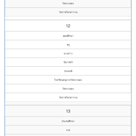
วัดนางนอง
วัดราชโอรสาราม
12
อุดมศึกษา
ครู
นางสาว
ปิยาภัสร์
ประสงค์
โรงเรียนอนุบาลวัดนางนอง
วัดนางนอง
วัดราชโอรสาราม
13
ประถมศึกษา
ป.๕