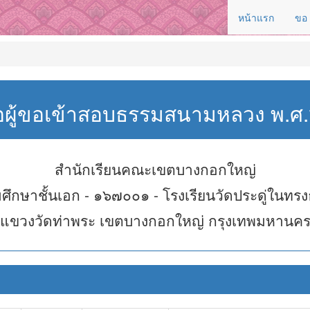
หน้าแรก
ขอ
่อผู้ขอเข้าสอบธรรมสนามหลวง พ.
สำนักเรียนคณะเขตบางกอกใหญ่
ศึกษาชั้นเอก - ๑๖๗๐๐๑ - โรงเรียนวัดประดู่ในทร
แขวงวัดท่าพระ เขตบางกอกใหญ่ กรุงเทพมหานค