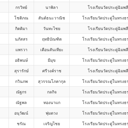
กรวิทย์
นาพิลา
โรงเรียนวัดประดู่ฉิมพล
โชติภณ
สันต์ธนะวาณิช
โรงเรียนวัดประดู่ในทรงธ
กิตติมา
วันทะไชย
โรงเรียนวัดประดู่ฉิมพล
นภัสสร
ฤทธิบัณฑิต
โรงเรียนวัดประดู่ในทรงธ
แพรวา
เตือนสันเทียะ
โรงเรียนวัดประดู่ฉิมพล
อธิพนษ์
มีมุข
โรงเรียนวัดประดู่ในทรงธ
สุรารักษ์
ศรีวงค์ราช
โรงเรียนวัดประดู่ฉิมพล
กวินภพ
สุวรรณโภคากุล
โรงเรียนวัดประดู่ในทรงธ
ณัฐกร
กลกิจ
โรงเรียนวัดประดู่ในทรงธ
ณัฐพล
ทองนาแก
โรงเรียนวัดประดู่ในทรงธ
อนุวัฒน์
พุ่มดวง
โรงเรียนวัดประดู่ในทรงธ
ชรัณ
เจริญไชย
โรงเรียนวัดประดู่ในทรงธ