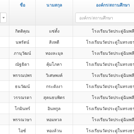
ชื่อ
นามสกุล
องค์กร/สถานศึกษา
องค์กร/สถานศึกษา
กิตติคุณ
แซ่ตั้ง
โรงเรียนวัดประดู่ฉิมพล
นพรัตน์
สิงหดี
โรงเรียนวัดประดู่ในทรงธ
ภานุวัฒน์
ทองละมุล
โรงเรียนวัดประดู่ฉิมพล
ณัฐธิดา
คุ้มโภคา
โรงเรียนวัดประดู่ในทรงธ
พรรณปพร
วิเศษพงค์
โรงเรียนวัดประดู่ฉิมพล
ธนวัฒน์
กระดังงา
โรงเรียนวัดประดู่ในทรงธ
วรรณรดา
สุคนธบพิตร
โรงเรียนวัดประดู่ฉิมพล
โกมินทร์
อินทกูล
โรงเรียนวัดประดู่ในทรงธ
พรรณวษา
หอมหวล
โรงเรียนวัดประดู่ฉิมพล
ไอซ์
ทองล้วน
โรงเรียนวัดประดู่ในทรงธ