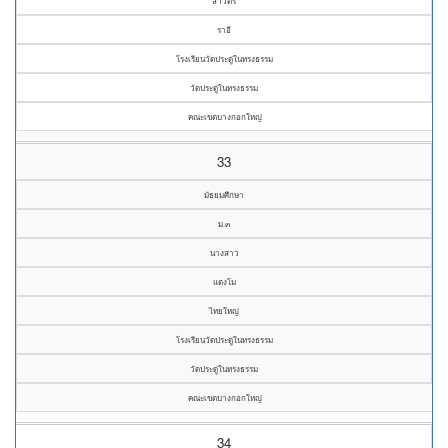
สาวิตรี
ราอี
โรงเรียนวัดประดู่ในทรงธรรม
วัดประดู่ในทรงธรรม
คณะเขตบางกอกใหญ่
33
มัธยมศึกษา
ม.๓
นางสาว
แตงโม
ไทยใหญ่
โรงเรียนวัดประดู่ในทรงธรรม
วัดประดู่ในทรงธรรม
คณะเขตบางกอกใหญ่
34