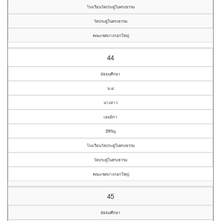
โรงเรียนวัดประดู่ในทรงธรรม
วัดประดู่ในทรงธรรม
คณะเขตบางกอกใหญ่
44
มัธยมศึกษา
ม.๔
นางสาว
เอมมิกา
มีหิรัญ
โรงเรียนวัดประดู่ในทรงธรรม
วัดประดู่ในทรงธรรม
คณะเขตบางกอกใหญ่
45
มัธยมศึกษา