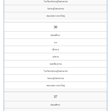
โรงเรียนวัดประดู่ในทรงธรรม
วัดประดู่ในทรงธรรม
คณะเขตบางกอกใหญ่
36
มัธยมศึกษา
ม.๓
เด็กชาย
อภิชาต
รอดเที่ยงธรรม
โรงเรียนวัดประดู่ในทรงธรรม
วัดประดู่ในทรงธรรม
คณะเขตบางกอกใหญ่
37
มัธยมศึกษา