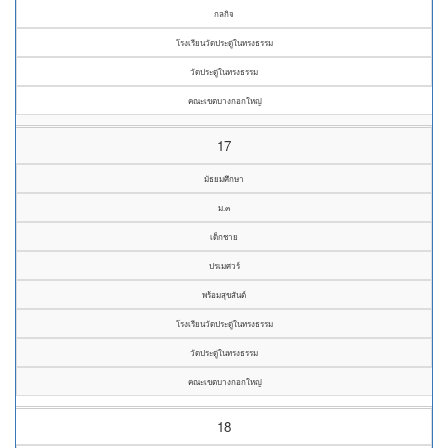
กลกิจ
โรงเรียนวัดประดู่ในทรงธรรม
วัดประดู่ในทรงธรรม
คณะเขตบางกอกใหญ่
17
มัธยมศึกษา
ม.๓
เด็กชาย
ปรเมศวร์
พร้อมสุขสันต์
โรงเรียนวัดประดู่ในทรงธรรม
วัดประดู่ในทรงธรรม
คณะเขตบางกอกใหญ่
18