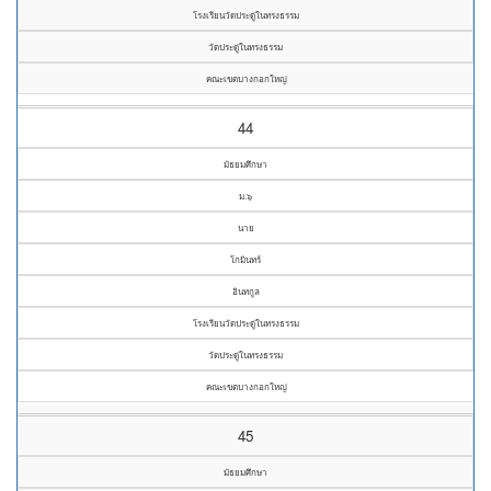
โรงเรียนวัดประดู่ในทรงธรรม
วัดประดู่ในทรงธรรม
คณะเขตบางกอกใหญ่
44
มัธยมศึกษา
ม.๖
นาย
โกมินทร์
อินทกูล
โรงเรียนวัดประดู่ในทรงธรรม
วัดประดู่ในทรงธรรม
คณะเขตบางกอกใหญ่
45
มัธยมศึกษา