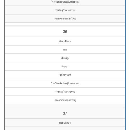
โรงเรียนวัดประดู่ในทรงธรรม
วัดประดู่ในทรงธรรม
คณะเขตบางกอกใหญ่
36
มัธยมศึกษา
ม.๓
เด็กหญิง
ชัญญา
วิจิตรานนท์
โรงเรียนวัดประดู่ในทรงธรรม
วัดประดู่ในทรงธรรม
คณะเขตบางกอกใหญ่
37
มัธยมศึกษา