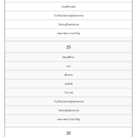
ประศรีหาคลัง
โรงเรียนวัดประดู่ในทรงธรรม
วัดประดู่ในทรงธรรม
คณะเขตบางกอกใหญ่
25
มัธยมศึกษา
ม.๓
เด็กชาย
เอเธ็นท์
วีระวงษ์
โรงเรียนวัดประดู่ในทรงธรรม
วัดประดู่ในทรงธรรม
คณะเขตบางกอกใหญ่
26