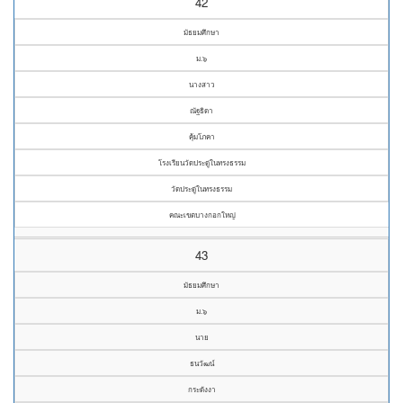
42
มัธยมศึกษา
ม.๖
นางสาว
ณัฐธิดา
คุ้มโภคา
โรงเรียนวัดประดู่ในทรงธรรม
วัดประดู่ในทรงธรรม
คณะเขตบางกอกใหญ่
43
มัธยมศึกษา
ม.๖
นาย
ธนวัฒน์
กระดังงา