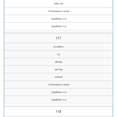
ศรีหาวงษ์
โรงเรียนคลองบางพรหม
วัดสุทธิจิตตาราม
วัดสุทธิจิตตาราม
117
ประถมศึกษา
ป.๖
เด็กหญิง
สุดารัตน์
ผลจันทร์
โรงเรียนคลองบางพรหม
วัดสุทธิจิตตาราม
วัดสุทธิจิตตาราม
118