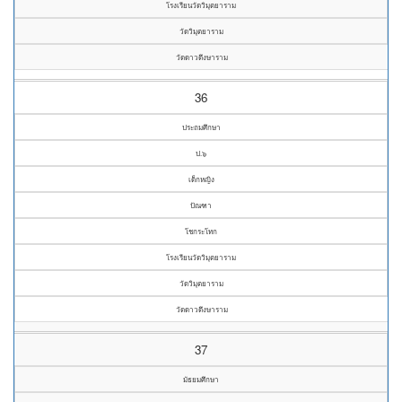
โรงเรียนวัดวิมุตยาราม
วัดวิมุตยาราม
วัดดาวดึงษาราม
36
ประถมศึกษา
ป.๖
เด็กหญิง
ปัณฑา
โชกระโทก
โรงเรียนวัดวิมุตยาราม
วัดวิมุตยาราม
วัดดาวดึงษาราม
37
มัธยมศึกษา