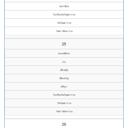
มหาเอี่ยม
โรงเรียนวัดวิมุตยาราม
วัดวิมุตยาราม
วัดดาวดึงษาราม
25
ประถมศึกษา
ป.๖
เด็กหญิง
เพียงขวัญ
ศรีภูงา
โรงเรียนวัดวิมุตยาราม
วัดวิมุตยาราม
วัดดาวดึงษาราม
26