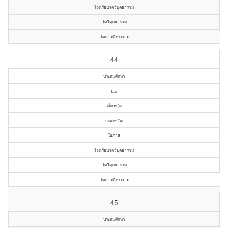
โรงเรียนวัดวิมุตยาราม
วัดวิมุตยาราม
วัดดาวดึงษาราม
44
ประถมศึกษา
ป.๖
เด็กหญิง
กรองขวัญ
โอภาส
โรงเรียนวัดวิมุตยาราม
วัดวิมุตยาราม
วัดดาวดึงษาราม
45
ประถมศึกษา