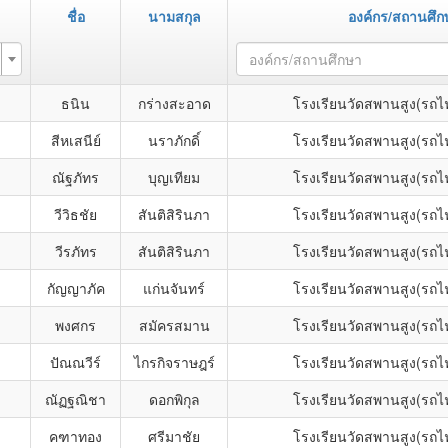
ชื่อ
นามสกุล
องค์กร/สถานศึก
องค์กร/สถานศึกษา
ธนิน
กร่างสะอาด
โรงเรียนวัดสพานสูง(รถไฟ
สีหเสนีย์
นราภักดิ์
โรงเรียนวัดสพานสูง(รถไฟ
ณัฐภัทร
บุญเทียม
โรงเรียนวัดสพานสูง(รถไฟ
วีวิธชัย
สันติสิรินภา
โรงเรียนวัดสพานสูง(รถไฟ
วีรภัทร
สันติสิรินภา
โรงเรียนวัดสพานสูง(รถไฟ
กัญญาภัค
แก่นจันทร์
โรงเรียนวัดสพานสูง(รถไฟ
พงศกร
สมัครสมาน
โรงเรียนวัดสพานสูง(รถไฟ
ปัณณวีร์
ไกรกิจราษฎร์
โรงเรียนวัดสพานสูง(รถไฟ
ณัฏฐณิชา
ดอกพิกุล
โรงเรียนวัดสพานสูง(รถไฟ
คฑาทอง
ศรีมาชัย
โรงเรียนวัดสพานสูง(รถไฟ