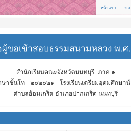
หน้าแรก
ขอ
่อผู้ขอเข้าสอบธรรมสนามหลวง พ.
สำนักเรียนคณะจังหวัดนนทบุรี ภาค ๑
กษาชั้นโท - ๒๐๒๐๒๑ - โรงเรียนเตรียมอุดมศึกษาน้
ตำบลอ้อมเกร็ด อำเภอปากเกร็ด นนทบุรี