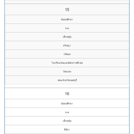
15
มัธยมศึกษา
ม.๒
เด็กหญิง
อรินญา
เกิดผล
โรงเรียนวัดมะสงมิตรภาพที่ ๕๕
วัดมะสง
คณะจังหวัดนนทบุรี
16
มัธยมศึกษา
ม.๒
เด็กหญิง
ธิติมา