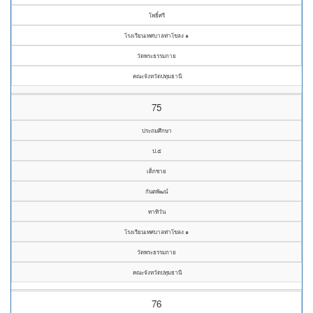
โพธิ์ศรี
โรงเรียนเทศบาลท่าโขลง ๑
วัดพระธรรมกาย
คณะจังหวัดปทุมธานี
75
ประถมศึกษา
ป.๕
เด็กชาย
กันตพัฒน์
ทาทิวัน
โรงเรียนเทศบาลท่าโขลง ๑
วัดพระธรรมกาย
คณะจังหวัดปทุมธานี
76