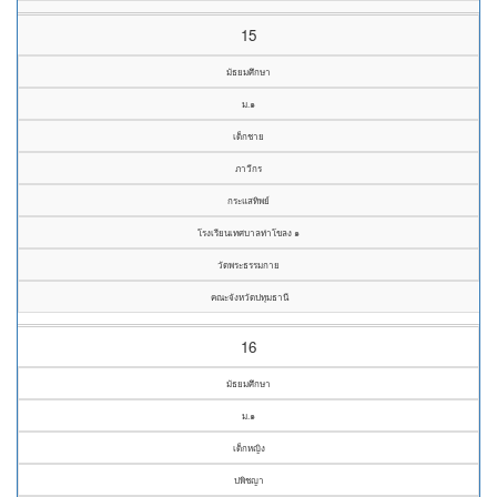
15
มัธยมศึกษา
ม.๑
เด็กชาย
ภาวีกร
กระแสทิพย์
โรงเรียนเทศบาลท่าโขลง ๑
วัดพระธรรมกาย
คณะจังหวัดปทุมธานี
16
มัธยมศึกษา
ม.๑
เด็กหญิง
ปพิชญา