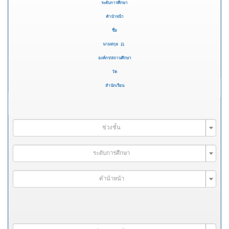
ระดับการศึกษา
คำนำหน้า
ชื่อ
นามสกุล
องค์กร/สถานศึกษา
วัด
สำนักเรียน
ช่วงชั้น
ระดับการศึกษา
คำนำหน้า