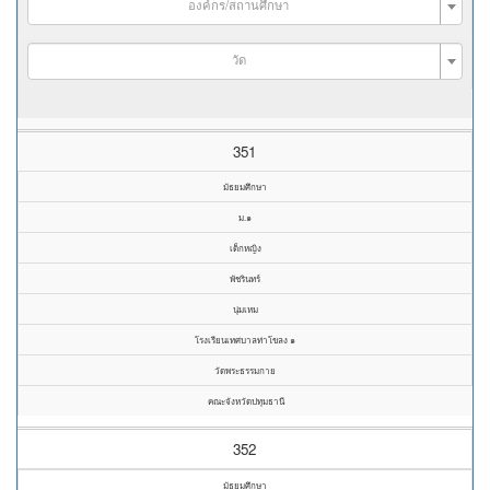
องค์กร/สถานศึกษา
วัด
351
มัธยมศึกษา
ม.๑
เด็กหญิง
พัชรินทร์
นุ่มเหม
โรงเรียนเทศบาลท่าโขลง ๑
วัดพระธรรมกาย
คณะจังหวัดปทุมธานี
352
มัธยมศึกษา