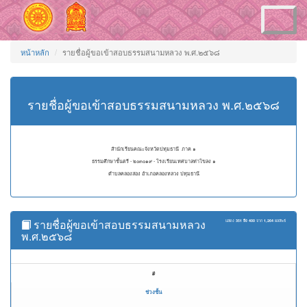
Toggle
navigation
หน้าหลัก
รายชื่อผู้ขอเข้าสอบธรรมสนามหลวง พ.ศ.๒๕๖๘
รายชื่อผู้ขอเข้าสอบธรรมสนามหลวง พ.ศ.๒๕๖๘
สำนักเรียนคณะจังหวัดปทุมธานี ภาค ๑
ธรรมศึกษาชั้นตรี - ๒๐๓๐๑๙ - โรงเรียนเทศบาลท่าโขลง ๑
ตำบลคลองสอง อำเภอคลองหลวง ปทุมธานี
รายชื่อผู้ขอเข้าสอบธรรมสนามหลวง
แสดง
351 ถึง 400
จาก
1,264
ผลลัพธ์
พ.ศ.๒๕๖๘
#
ช่วงชั้น