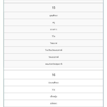
15
อุดมศึกษา
ครู
นางสาว
วิไล
ไชยมาศ
โรงเรียนวัดแสงสรรค์
วัดแสงสรรค์
คณะจังหวัดปทุมธานี
16
ประถมศึกษา
ป.๖
เด็กหญิง
ลภัทรดา