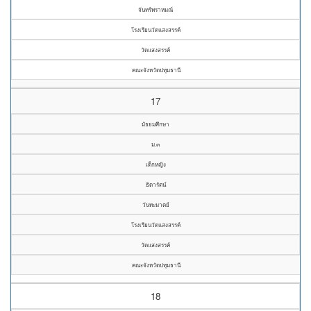
จันทร์พราหมณ์
โรงเรียนวัดแสงสรรค์
วัดแสงสรรค์
คณะจังหวัดปทุมธานี
17
มัธยมศึกษา
ม.๓
เด็กหญิง
ธิดารัตน์
วันทะมาตย์
โรงเรียนวัดแสงสรรค์
วัดแสงสรรค์
คณะจังหวัดปทุมธานี
18