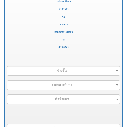
ระดับการศึกษา
คำนำหน้า
ชื่อ
นามสกุล
องค์กร/สถานศึกษา
วัด
สำนักเรียน
ช่วงชั้น
ระดับการศึกษา
คำนำหน้า