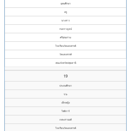
อุดมศึกษา
ครู
นางสาว
กนกกาญจน์
ศรีสุขอร่าม
โรงเรียนวัดแสงสรรค์
วัดแสงสรรค์
คณะจังหวัดปทุมธานี
19
ประถมศึกษา
ป.๖
เด็กหญิง
โชติการ์
เจตะสานนท์
โรงเรียนวัดแสงสรรค์